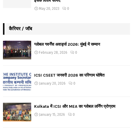
इसके विशेष फायदे
May 20, 2023
0
कैरियर / जॉब
ग्लोबल गवर्नेंस अवार्ड्स 2026: मुंबई में सम्मान
February 28, 2026
0
ICSI CSEET जनवरी 2026 का परिणाम घोषित
January 20, 2026
0
Kolkata में ICSI और MEA का ग्लोबल लर्निंग प्रोग्राम
January 15, 2026
0