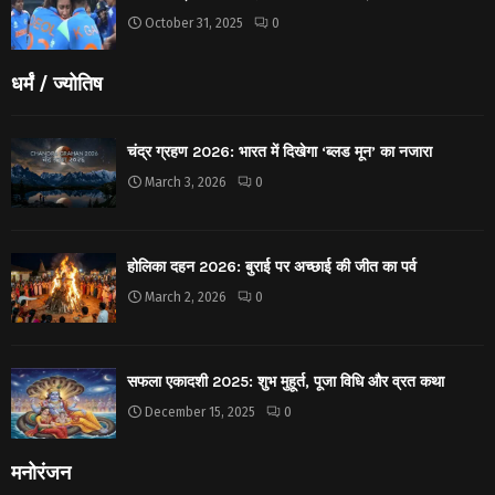
October 31, 2025
0
धर्मं / ज्योतिष
चंद्र ग्रहण 2026: भारत में दिखेगा ‘ब्लड मून’ का नजारा
March 3, 2026
0
होलिका दहन 2026: बुराई पर अच्छाई की जीत का पर्व
March 2, 2026
0
सफला एकादशी 2025: शुभ मुहूर्त, पूजा विधि और व्रत कथा
December 15, 2025
0
मनोरंजन