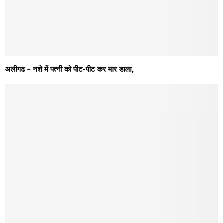
अलीगढ – नशे में पत्नी को पीट-पीट कर मार डाला,