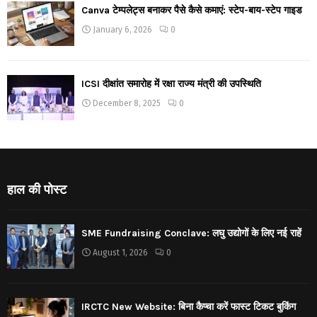
Canva टेम्पलेट्स बनाकर पैसे कैसे कमाएं: स्टेप-बाय-स्टेप गाइड
January 6, 2026
0
ICSI दीक्षांत समारोह में रक्षा राज्य मंत्री की उपस्थिति
December 8, 2025
0
हाल की पोस्ट
SME Fundraising Conclave: लघु उद्योगों के लिए नई राहें
August 1, 2026
0
IRCTC New Website: बिना कैप्चा करें फास्ट टिकट बुकिंग