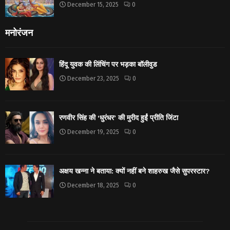
December 15, 2025
0
मनोरंजन
हिंदू युवक की लिंचिंग पर भड़का बॉलीवुड
December 23, 2025
0
रणवीर सिंह की ‘धुरंधर’ की मुरीद हुईं प्रीति जिंटा
December 19, 2025
0
अक्षय खन्ना ने बताया: क्यों नहीं बने शाहरुख जैसे सुपरस्टार?
December 18, 2025
0