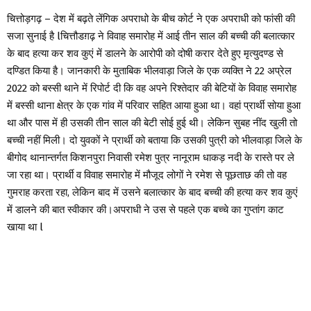
चित्तोड़गढ़ – देश में बढ़ते लेंगिक अपराधो के बीच कोर्ट ने एक अपराधी को फांसी की
सजा सुनाई है lचित्तौडग़ढ़ ने विवाह समारोह में आई तीन साल की बच्ची की बलात्कार
के बाद हत्या कर शव कुएं में डालने के आरोपी को दोषी करार देते हुए मृत्युदण्ड से
दण्डित किया है। जानकारी के मुताबिक भीलवाड़ा जिले के एक व्यक्ति ने 22 अप्रेल
2022 को बस्सी थाने में रिपोर्ट दी कि वह अपने रिश्तेदार की बेटियों के विवाह समारोह
में बस्सी थाना क्षेत्र के एक गांव में परिवार सहित आया हुआ था। वहां प्रार्थी सोया हुआ
था और पास में ही उसकी तीन साल की बेटी सोई हुई थी। लेकिन सुबह नींद खुली तो
बच्ची नहीं मिली। दो युवकों ने प्रार्थी को बताया कि उसकी पुत्री को भीलवाड़ा जिले के
बीगोद थानान्तर्गत किशनपुरा निवासी रमेश पुत्र नानूराम धाकड़ नदी के रास्ते पर ले
जा रहा था। प्रार्थी व विवाह समारोह में मौजूद लोगों ने रमेश से पूछताछ की तो वह
गुमराह करता रहा, लेकिन बाद में उसने बलात्कार के बाद बच्ची की हत्या कर शव कुएं
में डालने की बात स्वीकार की।अपराधी ने उस से पहले एक बच्चे का गुप्तांग काट
खाया था l