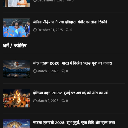
December 7, 2025
0
जेमिमा रोड्रिग्स ने रचा इतिहास: गंभीर का तोड़ा रिकॉर्ड
October 31, 2025
0
धर्मं / ज्योतिष
चंद्र ग्रहण 2026: भारत में दिखेगा ‘ब्लड मून’ का नजारा
March 3, 2026
0
होलिका दहन 2026: बुराई पर अच्छाई की जीत का पर्व
March 2, 2026
0
सफला एकादशी 2025: शुभ मुहूर्त, पूजा विधि और व्रत कथा