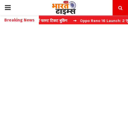
PRIMARY
Breaking News
बिना कैप्चा करें फास्ट टिकट बुकिंग
⇝ Oppo Reno 16 Launch: 2 जुलाई को भा
MENU