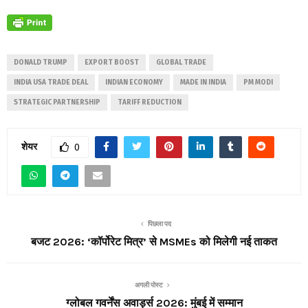
DONALD TRUMP
EXPORT BOOST
GLOBAL TRADE
INDIA USA TRADE DEAL
INDIAN ECONOMY
MADE IN INDIA
PM MODI
STRATEGIC PARTNERSHIP
TARIFF REDUCTION
शेयर
0
पिछला पद
बजट 2026: ‘कॉर्पोरेट मित्र’ से MSMEs को मिलेगी नई ताकत
अगली पोस्ट
ग्लोबल गवर्नेंस अवार्ड्स 2026: मुंबई में सम्मान