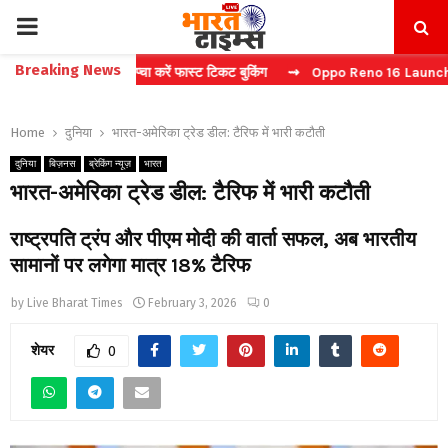
PRIMARY
Breaking News
te: बिना कैप्चा करें फास्ट टिकट बुकिंग
⇝ Oppo Reno 16 Launch: 2 जुलाई क
MENU
Home
दुनिया
भारत-अमेरिका ट्रेड डील: टैरिफ में भारी कटौती
दुनिया
बिज़नस
ब्रेकिंग न्यूज़
भारत
भारत-अमेरिका ट्रेड डील: टैरिफ में भारी कटौती
राष्ट्रपति ट्रंप और पीएम मोदी की वार्ता सफल, अब भारतीय
सामानों पर लगेगा मात्र 18% टैरिफ
by
Live Bharat Times
February 3, 2026
0
शेयर
0