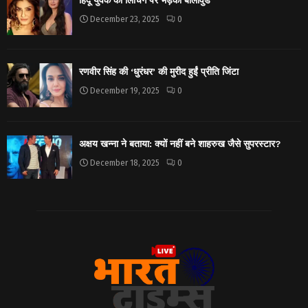
हिंदू युवक की लिंचिंग पर भड़का बॉलीवुड
December 23, 2025
0
रणवीर सिंह की ‘धुरंधर’ की मुरीद हुईं प्रीति जिंटा
December 19, 2025
0
अक्षय खन्ना ने बताया: क्यों नहीं बने शाहरुख जैसे सुपरस्टार?
December 18, 2025
0