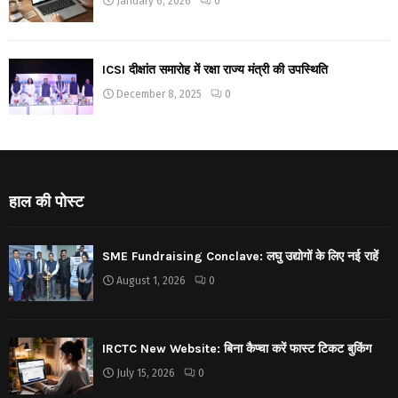
January 6, 2026
0
ICSI दीक्षांत समारोह में रक्षा राज्य मंत्री की उपस्थिति
December 8, 2025
0
हाल की पोस्ट
SME Fundraising Conclave: लघु उद्योगों के लिए नई राहें
August 1, 2026
0
IRCTC New Website: बिना कैप्चा करें फास्ट टिकट बुकिंग
July 15, 2026
0