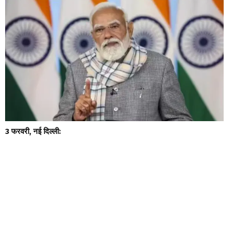
3 फरवरी, नई दिल्ली: