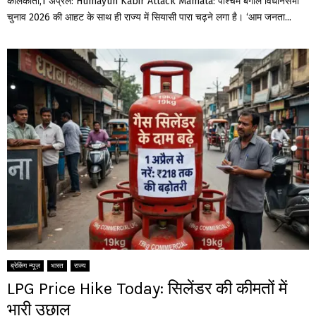
कोलकाता,1 अप्रैल: Humayun Kabir Attack Mamata: पश्चिम बंगाल विधानसभा
चुनाव 2026 की आहट के साथ ही राज्य में सियासी पारा चढ़ने लगा है। ‘आम जनता...
ब्रेकिंग न्यूज़
भारत
राज्य
LPG Price Hike Today: सिलेंडर की कीमतों में
भारी उछाल