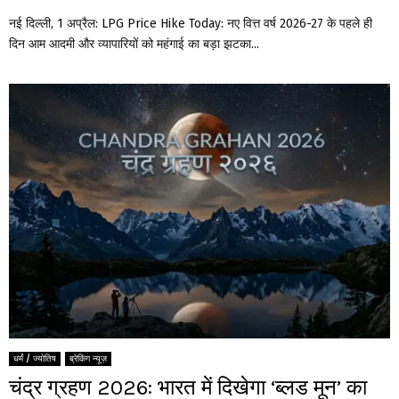
नई दिल्ली, 1 अप्रैल: LPG Price Hike Today: नए वित्त वर्ष 2026-27 के पहले ही
दिन आम आदमी और व्यापारियों को महंगाई का बड़ा झटका...
धर्मं / ज्योतिष
ब्रेकिंग न्यूज़
चंद्र ग्रहण 2026: भारत में दिखेगा ‘ब्लड मून’ का