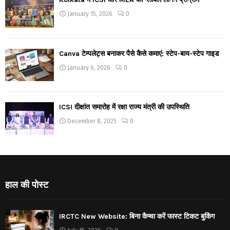
January 15, 2026
0
Canva टेम्पलेट्स बनाकर पैसे कैसे कमाएं: स्टेप-बाय-स्टेप गाइड
January 6, 2026
0
ICSI दीक्षांत समारोह में रक्षा राज्य मंत्री की उपस्थिति
December 8, 2025
0
हाल की पोस्ट
IRCTC New Website: बिना कैप्चा करें फास्ट टिकट बुकिंग