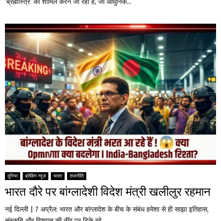
‘ब्रह्मास्त्र’ को शामिल करने जा रही है, जो आधुनिक...
दुनिया
ब्रेकिंग न्यूज़
भारत
राजनीति
भारत दौरे पर बांग्लादेशी विदेश मंत्री खलीलुर रहमान
नई दिल्ली | 7 अप्रैल: भारत और बांग्लादेश के बीच के संबंध हमेशा से ही साझा इतिहास,
संस्कृति और विश्वास की नींव पर टिके रहे...