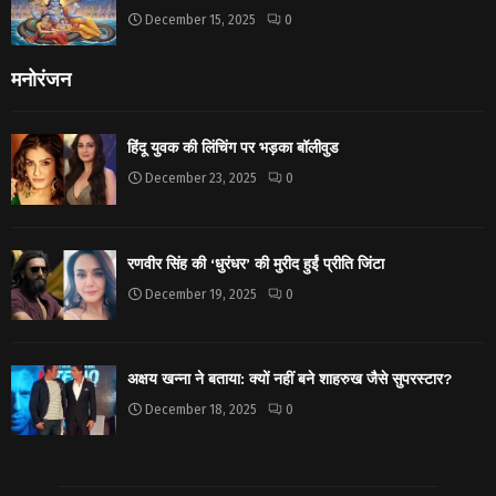
December 15, 2025
0
मनोरंजन
हिंदू युवक की लिंचिंग पर भड़का बॉलीवुड
December 23, 2025
0
रणवीर सिंह की ‘धुरंधर’ की मुरीद हुईं प्रीति जिंटा
December 19, 2025
0
अक्षय खन्ना ने बताया: क्यों नहीं बने शाहरुख जैसे सुपरस्टार?
December 18, 2025
0