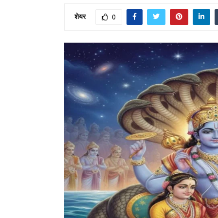
शेयर
0