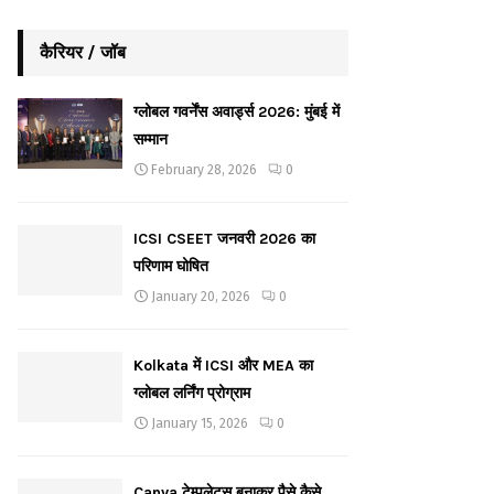
कैरियर / जॉब
ग्लोबल गवर्नेंस अवार्ड्स 2026: मुंबई में
सम्मान
February 28, 2026
0
ICSI CSEET जनवरी 2026 का
परिणाम घोषित
January 20, 2026
0
Kolkata में ICSI और MEA का
ग्लोबल लर्निंग प्रोग्राम
January 15, 2026
0
Canva टेम्पलेट्स बनाकर पैसे कैसे