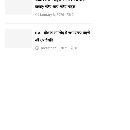
कमाएं: स्टेप-बाय-स्टेप गाइड
January 6, 2026
0
ICSI दीक्षांत समारोह में रक्षा राज्य मंत्री
की उपस्थिति
December 8, 2025
0