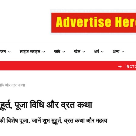
रंजन
लाइफ स्टाइल
जॉब
खेल
धर्मं
अन्य
⇝ IRCTC New Website: ब
 विधि और व्रत कथा
र्त, पूजा विधि और व्रत कथा
 विशेष पूजा, जानें शुभ मुहूर्त, व्रत कथा और महत्व