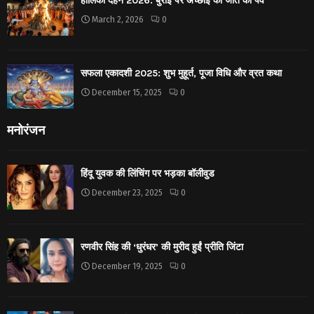
होलिका दहन 2026: बुराई पर अच्छाई की जीत का पर्व
March 2, 2026
0
सफला एकादशी 2025: शुभ मुहूर्त, पूजा विधि और व्रत कथा
December 15, 2025
0
मनोरंजन
हिंदू युवक की लिंचिंग पर भड़का बॉलीवुड
December 23, 2025
0
रणवीर सिंह की ‘धुरंधर’ की मुरीद हुईं प्रीति जिंटा
December 19, 2025
0