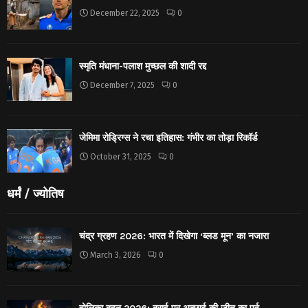
December 22, 2025
0
स्मृति मंधाना-पलाश मुच्छल की शादी रद्द
December 7, 2025
0
जेमिमा रोड्रिग्स ने रचा इतिहास: गंभीर का तोड़ा रिकॉर्ड
October 31, 2025
0
धर्मं / ज्योतिष
चंद्र ग्रहण 2026: भारत में दिखेगा ‘ब्लड मून’ का नजारा
March 3, 2026
0