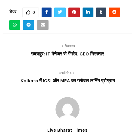
शेयर
0
पिछला पद
उदयपुर: IT मैनेजर से गैंगरेप, CEO गिरफ्तार
अगली पोस्ट
Kolkata में ICSI और MEA का ग्लोबल लर्निंग प्रोग्राम
Live Bharat Times