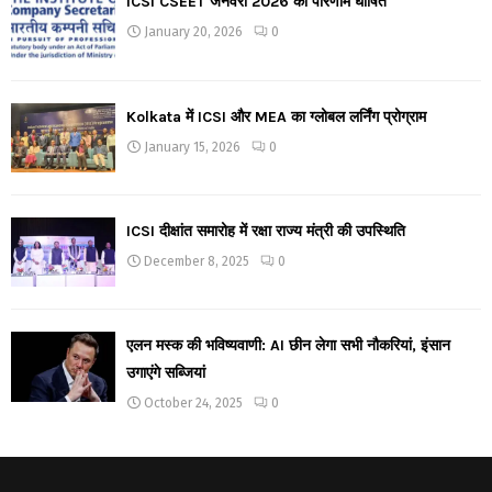
ICSI CSEET जनवरी 2026 का परिणाम घोषित
January 20, 2026
0
Kolkata में ICSI और MEA का ग्लोबल लर्निंग प्रोग्राम
January 15, 2026
0
ICSI दीक्षांत समारोह में रक्षा राज्य मंत्री की उपस्थिति
December 8, 2025
0
एलन मस्क की भविष्यवाणी: AI छीन लेगा सभी नौकरियां, इंसान
उगाएंगे सब्जियां
October 24, 2025
0