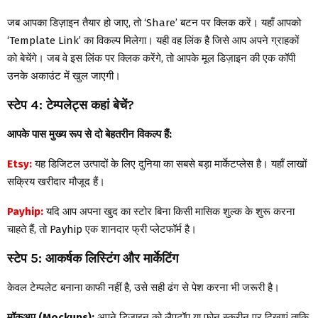
जब आपका डिज़ाइन तैयार हो जाए, तो ‘Share’ बटन पर क्लिक करें। यहाँ आपको
‘Template Link’ का विकल्प मिलेगा। यही वह लिंक है जिसे आप अपने ग्राहकों
को बेचेंगे। जब वे इस लिंक पर क्लिक करेंगे, तो आपके मूल डिज़ाइन की एक कॉपी
उनके अकाउंट में खुल जाएगी।
स्टेप 4: टेम्पलेट्स कहां बेचें?
आपके पास मुख्य रूप से दो बेहतरीन विकल्प हैं:
Etsy:
यह डिजिटल उत्पादों के लिए दुनिया का सबसे बड़ा मार्केटप्लेस है। यहाँ लाखों
सक्रिय खरीदार मौजूद हैं।
Payhip:
यदि आप अपना खुद का स्टोर बिना किसी मासिक शुल्क के शुरू करना
चाहते हैं, तो Payhip एक शानदार फ्री प्लेटफॉर्म है।
स्टेप 5: आकर्षक लिस्टिंग और मार्केटिंग
केवल टेम्पलेट बनाना काफी नहीं है, उसे सही ढंग से पेश करना भी जरूरी है।
मॉकअप (Mockups):
अपने डिजाइन को लैपटॉप या फोन स्क्रीन पर दिखाएं ताकि