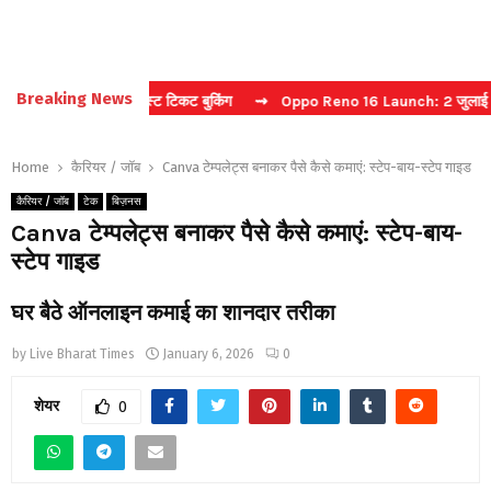
Breaking News
प्चा करें फास्ट टिकट बुकिंग
⇝ Oppo Reno 16 Launch: 2 जुलाई को भारत में
Home
कैरियर / जॉब
Canva टेम्पलेट्स बनाकर पैसे कैसे कमाएं: स्टेप-बाय-स्टेप गाइड
कैरियर / जॉब
टेक
बिज़नस
Canva टेम्पलेट्स बनाकर पैसे कैसे कमाएं: स्टेप-बाय-
स्टेप गाइड
घर बैठे ऑनलाइन कमाई का शानदार तरीका
by
Live Bharat Times
January 6, 2026
0
शेयर
0