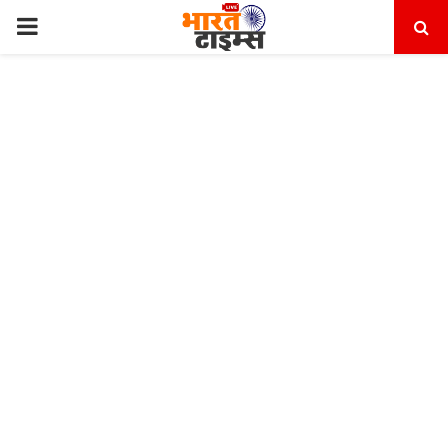
PRIMARY
MENU