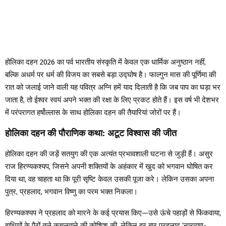
होलिका दहन 2026 का पर्व भारतीय संस्कृति में केवल एक धार्मिक अनुष्ठान नहीं,
बल्कि अधर्म पर धर्म की विजय का सबसे बड़ा उद्घोष है। फाल्गुन मास की पूर्णिमा की
रात को जलाई जाने वाली यह पवित्र अग्नि हमें याद दिलाती है कि जब पाप का घड़ा भर
जाता है, तो ईश्वर स्वयं अपने भक्त की रक्षा के लिए प्रकट होते हैं। इस वर्ष भी देशभर
में परंपरागत हर्षोल्लास के साथ होलिका दहन की तैयारियां जोरों पर हैं।
होलिका दहन की पौराणिक कथा: अटूट विश्वास की जीत
होलिका दहन की जड़ें सतयुग की एक अत्यंत प्रभावशाली घटना से जुड़ी हैं। असुर
राज हिरण्यकश्यप, जिसने अपनी शक्तियों के अहंकार में खुद को भगवान घोषित कर
दिया था, वह चाहता था कि पूरी सृष्टि केवल उसकी पूजा करे। लेकिन उसका अपना
पुत्र, प्रहलाद, भगवान विष्णु का परम भक्त निकला।
हिरण्यकश्यप ने प्रहलाद को मारने के कई प्रयास किए—उसे ऊंचे पहाड़ों से फिंकवाया,
हाथियों के पैरों तले कुचलवाने की कोशिश की, लेकिन हर बार प्रहलाद ‘नारायण-