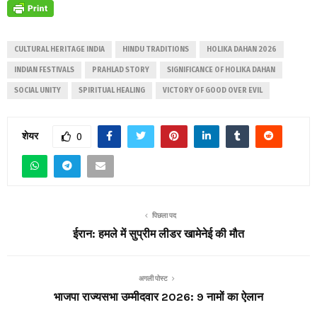
CULTURAL HERITAGE INDIA
HINDU TRADITIONS
HOLIKA DAHAN 2026
INDIAN FESTIVALS
PRAHLAD STORY
SIGNIFICANCE OF HOLIKA DAHAN
SOCIAL UNITY
SPIRITUAL HEALING
VICTORY OF GOOD OVER EVIL
शेयर
0
पिछला पद
ईरान: हमले में सुप्रीम लीडर खामेनेई की मौत
अगली पोस्ट
भाजपा राज्यसभा उम्मीदवार 2026: 9 नामों का ऐलान