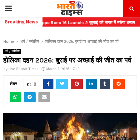
PRIMARY
Breaking News
बुकिंग
⇝ Oppo Reno 16 Launch: 2 जुलाई को भारत में मचेगा धमाल
⇝ भारतीय
MENU
Home
धर्मं / ज्योतिष
होलिका दहन 2026: बुराई पर अच्छाई की जीत का पर्व
धर्मं / ज्योतिष
होलिका दहन 2026: बुराई पर अच्छाई की जीत का पर्व
by
Live Bharat Times
March 2, 2026
0
शेयर
0