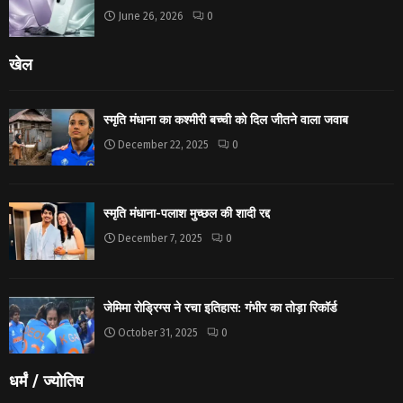
June 26, 2026
0
खेल
स्मृति मंधाना का कश्मीरी बच्ची को दिल जीतने वाला जवाब
December 22, 2025
0
स्मृति मंधाना-पलाश मुच्छल की शादी रद्द
December 7, 2025
0
जेमिमा रोड्रिग्स ने रचा इतिहास: गंभीर का तोड़ा रिकॉर्ड
October 31, 2025
0
धर्मं / ज्योतिष