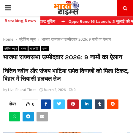
PRIMARY
Breaking News
 करें फास्ट टिकट बुकिंग
⇝ Oppo Reno 16 Launch: 2 जुलाई को भारत में मचे
MENU
Home
ब्रेकिंग न्यूज़
भाजपा राज्यसभा उम्मीदवार 2026: 9 नामों का ऐलान
ब्रेकिंग न्यूज़
भारत
राजनीति
राज्य
भाजपा राज्यसभा उम्मीदवार 2026: 9 नामों का ऐलान
नितिन नवीन और संजय भाटिया समेत दिग्गजों को मिला टिकट,
बिहार में सियासी हलचल तेज
by
Live Bharat Times
March 3, 2026
0
शेयर
0