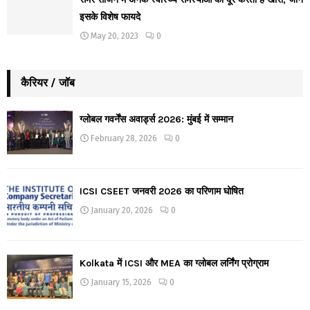
इसके विशेष फायदे
May 20, 2023
0
कैरियर / जॉब
ग्लोबल गवर्नेंस अवार्ड्स 2026: मुंबई में सम्मान
February 28, 2026
0
ICSI CSEET जनवरी 2026 का परिणाम घोषित
January 20, 2026
0
Kolkata में ICSI और MEA का ग्लोबल लर्निंग प्रोग्राम
January 15, 2026
0