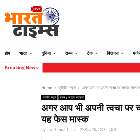
होम
भारत
दुनिया
राज्य
टेक
बिज़नस
मनो
Breaking News
Home
ब्रेकिंग न्यूज़
अगर आप भी अपनी त्वचा पर चमक लाना चाहत
ब्रेकिंग न्यूज़
हेल्थ / लाइफ स्टाइल
अगर आप भी अपनी त्वचा पर चम
यह फेस मास्क
by
Live Bharat Times
May 18, 2023
0