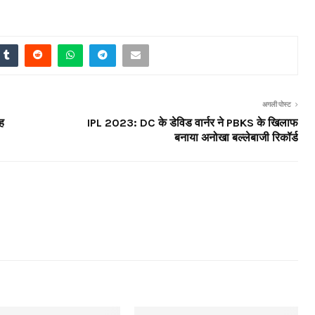
अगली पोस्ट
ह
IPL 2023: DC के डेविड वार्नर ने PBKS के खिलाफ
बनाया अनोखा बल्लेबाजी रिकॉर्ड