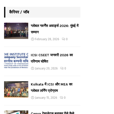
कैरियर / जॉब
ग्लोबल गवर्नेंस अवार्ड्स 2026: मुंबई में
सम्मान
February 28, 2026
0
ICSI CSEET जनवरी 2026 का
परिणाम घोषित
January 20, 2026
0
Kolkata में ICSI और MEA का
ग्लोबल लर्निंग प्रोग्राम
January 15, 2026
0
Canva टेम्पलेट्स बनाकर पैसे कैसे