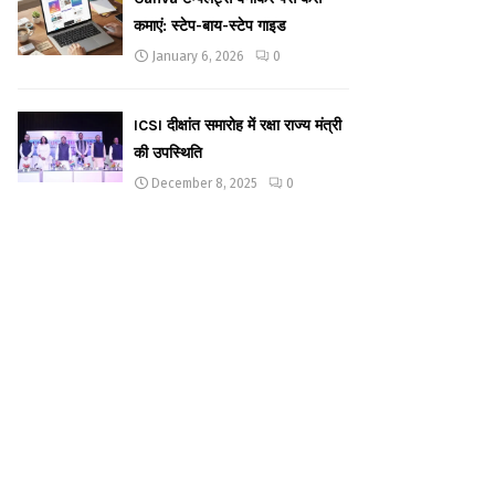
कमाएं: स्टेप-बाय-स्टेप गाइड
January 6, 2026
0
ICSI दीक्षांत समारोह में रक्षा राज्य मंत्री
की उपस्थिति
December 8, 2025
0