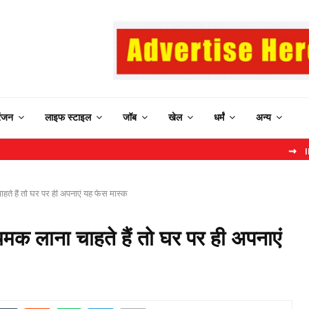
रंजन
लाइफ स्टाइल
जॉब
खेल
धर्मं
अन्य
⇝ IRCTC New 
े हैं तो घर पर ही अपनाएं यह फेस मास्क
क लाना चाहते हैं तो घर पर ही अपनाएं