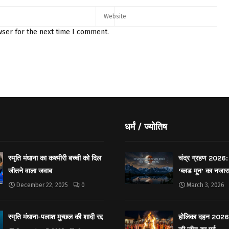
wser for the next time I comment.
धर्मं / ज्योतिष
स्मृति मंधाना का कश्मीरी बच्ची को दिल
चंद्र ग्रहण 2026: 
जीतने वाला जवाब
‘ब्लड मून’ का नजार
December 22, 2025
0
March 3, 2026
स्मृति मंधाना-पलाश मुच्छल की शादी रद्द
होलिका दहन 2026: 