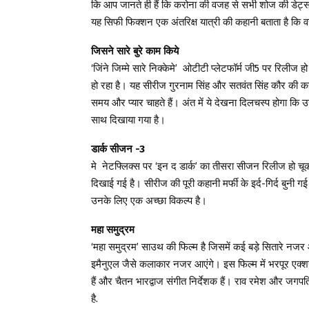
कि आप जानते ही हैं कि करोना की वजह से सभी शोज की डेट्स
यह सिफी फिक्शन एक अंतरिक्ष यात्री की कहानी बताता है कि व
जिसने सारे बुरे काम किये
‘जिंने जिम्मे सारे निक्केमे’ ओटीटी प्लेटफॉर्म जी5 पर रिलीज ह
हो रहा है। यह सीरीज गुरनाम सिंह और सतवंत सिंह कौर की कहानी
समय और प्यार चाहते हैं। अंत में ये देखना दिलचस्प होगा कि उ
साथ दिखाया गया है।
डार्क सीजन -3
मे नेटफ्लिक्स पर ‘इन द डार्क’ का तीसरा सीजन रिलीज हो चू
दिखाई गई है। सीरीज की पूरी कहानी मर्फी के इर्द-गिर्द बुनी
उनके लिए एक अच्छा विकल्प है।
महा समुद्रम
‘महा समुद्रम’ साउथ की फिल्म है जिसमें कई बड़े सितारे नजर आन
इमैनुएल जैसे कलाकार नजर आएंगे। इस फिल्म में भरपूर एक्शन 
हैं और चैतन भारद्वाज संगीत निर्देशक हैं। राव रमेश और जगपति ब
है.