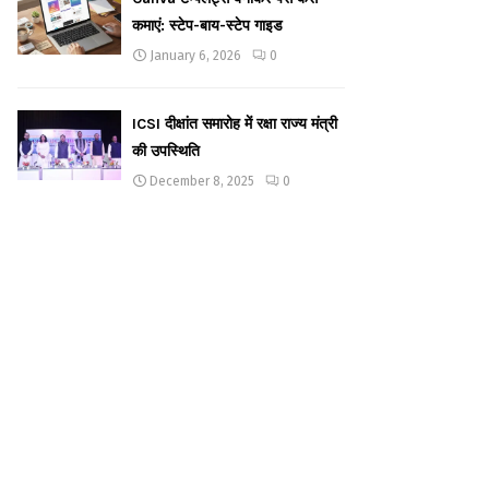
कमाएं: स्टेप-बाय-स्टेप गाइड
January 6, 2026
0
ICSI दीक्षांत समारोह में रक्षा राज्य मंत्री
की उपस्थिति
December 8, 2025
0