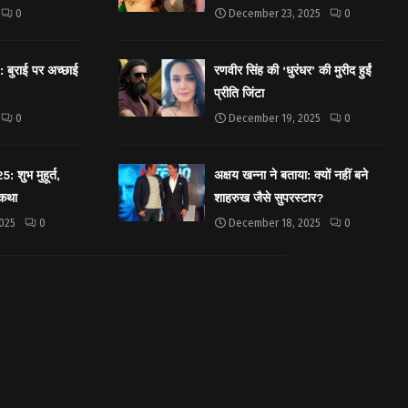
0
December 23, 2025
0
बुराई पर अच्छाई
रणवीर सिंह की ‘धुरंधर’ की मुरीद हुईं
प्रीति जिंटा
0
December 19, 2025
0
शुभ मुहूर्त,
अक्षय खन्ना ने बताया: क्यों नहीं बने
 कथा
शाहरुख जैसे सुपरस्टार?
025
0
December 18, 2025
0