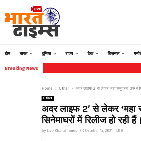
होम
भारत
दुनिया
राज्य
टेक
बिज़नस
मनो
Breaking News
Home
Other
अदर लाइफ 2′ से लेकर ‘महा समुद्रम’ तक ये फिल
Other
अदर लाइफ 2′ से लेकर ‘महा स
सिनेमाघरों में रिलीज हो रही हैं
by
Live Bharat Times
October 15, 2021
0