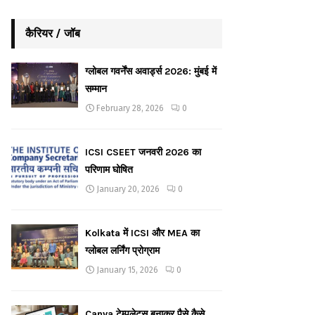
कैरियर / जॉब
ग्लोबल गवर्नेंस अवार्ड्स 2026: मुंबई में
सम्मान
February 28, 2026
0
ICSI CSEET जनवरी 2026 का
परिणाम घोषित
January 20, 2026
0
Kolkata में ICSI और MEA का
ग्लोबल लर्निंग प्रोग्राम
January 15, 2026
0
Canva टेम्पलेट्स बनाकर पैसे कैसे