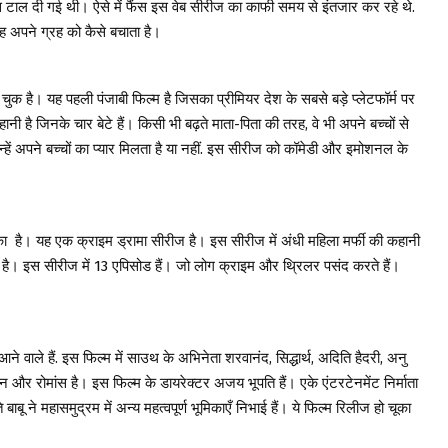
 टाल दी गई थी। ऐसे में फैंस इस वेब सीरीज का काफी समय से इंतजार कर रहे थे.
ह अपने ग्रह को कैसे बचाता है।
ो चुक है। यह पहली पंजाबी फिल्म है जिसका प्रीमियर देश के सबसे बड़े प्लेटफॉर्म पर
 है जिनके चार बेटे हैं। किसी भी बढ़ते माता-पिता की तरह, वे भी अपने बच्चों से
न्हें अपने बच्चों का प्यार मिलता है या नहीं. इस सीरीज को कॉमेडी और इमोशनल के
का है। यह एक क्राइम ड्रामा सीरीज है। इस सीरीज में अंधी महिला मर्फी की कहानी
 गई है। इस सीरीज में 13 एपिसोड हैं। जो लोग क्राइम और थ्रिलर पसंद करते हैं।
े वाले हैं. इस फिल्म में साउथ के अभिनेता शरवानंद, सिद्धार्थ, अदिति हैदरी, अनु
और रोमांस है। इस फिल्म के डायरेक्टर अजय भूपति हैं। एके एंटरटेनमेंट निर्माता
ाबू ने महासमुद्रम में अन्य महत्वपूर्ण भूमिकाएँ निभाई हैं। ये फिल्म रिलीज हो चूका