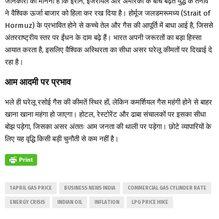
जानकारों का मानना है कि ईरान, इजरायल और अमेरिका के बीच बढ़ते युद्ध के तनाव
ने वैश्विक ऊर्जा बाजार को हिला कर रख दिया है। होर्मूज जलडमरूमध्य (Strait of
Hormuz) के प्रभावित होने से कच्चे तेल और गैस की आपूर्ति में बाधा आई है, जिससे
अंतरराष्ट्रीय स्तर पर ईंधन के दाम बढ़े हैं। भारत अपनी जरूरतों का बड़ा हिस्सा
आयात करता है, इसलिए वैश्विक अस्थिरता का सीधा असर घरेलू कीमतों पर दिखाई दे
रहा है।
आम आदमी पर प्रभाव
भले ही घरेलू रसोई गैस की कीमतें स्थिर हों, लेकिन कमर्शियल गैस महंगी होने से बाहर
खाना खाना महंगा हो जाएगा। होटल, रेस्टोरेंट और ढाबा संचालकों पर इसका सीधा
बोझ पड़ेगा, जिसका असर अंततः आम जनता की थाली पर पड़ेगा। छोटे व्यापारियों के
लिए यह वृद्धि किसी बड़ी चुनौती से कम नहीं है।
1 APRIL GAS PRICE
BUSINESS NEWS INDIA
COMMERCIAL GAS CYLINDER RATE
ENERGY CRISIS
INDIAN OIL
INFLATION
LPG PRICE HIKE