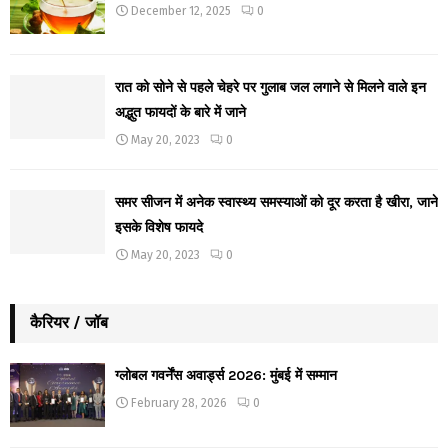
December 12, 2025
0
रात को सोने से पहले चेहरे पर गुलाब जल लगाने से मिलने वाले इन
अद्भुत फायदों के बारे में जाने
May 20, 2023
0
समर सीजन में अनेक स्वास्थ्य समस्याओं को दूर करता है खीरा, जाने
इसके विशेष फायदे
May 20, 2023
0
कैरियर / जॉब
ग्लोबल गवर्नेंस अवार्ड्स 2026: मुंबई में सम्मान
February 28, 2026
0