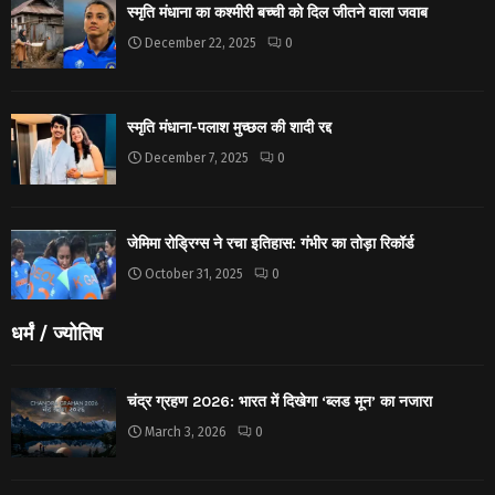
स्मृति मंधाना का कश्मीरी बच्ची को दिल जीतने वाला जवाब
December 22, 2025
0
स्मृति मंधाना-पलाश मुच्छल की शादी रद्द
December 7, 2025
0
जेमिमा रोड्रिग्स ने रचा इतिहास: गंभीर का तोड़ा रिकॉर्ड
October 31, 2025
0
धर्मं / ज्योतिष
चंद्र ग्रहण 2026: भारत में दिखेगा ‘ब्लड मून’ का नजारा
March 3, 2026
0