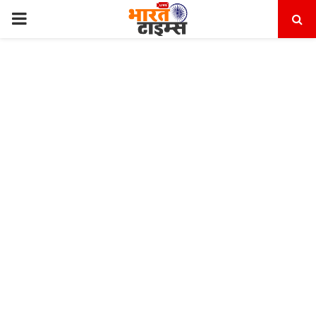
PRIMARY
MENU