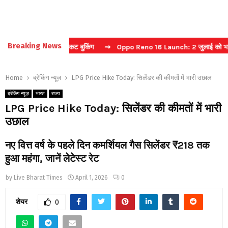
Breaking News
चा करें फास्ट टिकट बुकिंग
⇝ Oppo Reno 16 Launch: 2 जुलाई को भारत में म
Home
ब्रेकिंग न्यूज़
LPG Price Hike Today: सिलेंडर की कीमतों में भारी उछाल
ब्रेकिंग न्यूज़
भारत
राज्य
LPG Price Hike Today: सिलेंडर की कीमतों में भारी
उछाल
नए वित्त वर्ष के पहले दिन कमर्शियल गैस सिलेंडर ₹218 तक
हुआ महंगा, जानें लेटेस्ट रेट
by
Live Bharat Times
April 1, 2026
0
शेयर
0