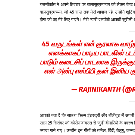
रजनीकांत ने अपने ट्विटर पर बालासुब्रमण्यम को लेकर बेह
बालसुब्रमण्यम, जो 45 साल तक मेरी आवाज रहे, उन्होंने शूटिंग 
होगा जो वह मेरे लिए गाएंगे। मेरी प्यारी एसपीबी आपकी सुरील
45 வருடங்கள் என் குரலாக வாழ்
எனக்காகப் பாடிய பாடலின் படப
பாடும் கடைசிப் பாடலாக இருக்கு
என் அன்பு எஸ்பிபி தன் இனிய 
— RAJINIKANTH (@
आपको बता दें कि साउथ फिल्म इंडस्ट्री और बॉलीवुड में अप
साल 25 सितंबर को कोरोनावायरस से जुड़ी बीमारियों के कारण 
ज्यादा गाने गाए। उन्होंने इन गीतों को तमिल, हिंदी, तेलुगु, कन