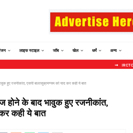
रंजन
लाइफ स्टाइल
जॉब
खेल
धर्मं
अन्य
⇝ IRCTC New Website:
 भावुक हुए रजनीकांत, एसपी बालासुब्रमण्यम को याद कर कही ये बात
ीज होने के बाद भावुक हुए रजनीकांत,
 कर कही ये बात