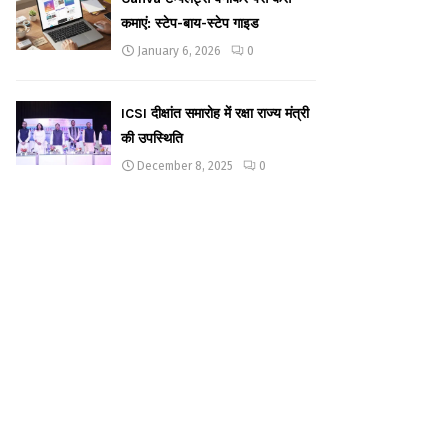
कमाएं: स्टेप-बाय-स्टेप गाइड
January 6, 2026
0
ICSI दीक्षांत समारोह में रक्षा राज्य मंत्री
की उपस्थिति
December 8, 2025
0