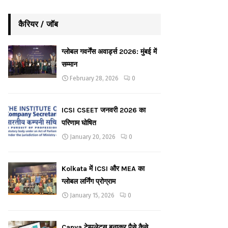
कैरियर / जॉब
ग्लोबल गवर्नेंस अवार्ड्स 2026: मुंबई में
सम्मान
February 28, 2026
0
ICSI CSEET जनवरी 2026 का
परिणाम घोषित
January 20, 2026
0
Kolkata में ICSI और MEA का
ग्लोबल लर्निंग प्रोग्राम
January 15, 2026
0
Canva टेम्पलेट्स बनाकर पैसे कैसे