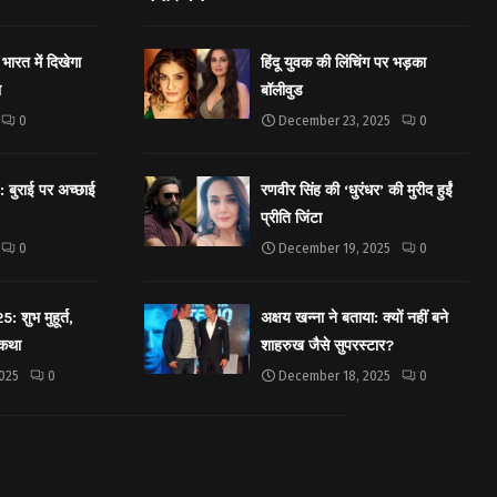
भारत में दिखेगा
हिंदू युवक की लिंचिंग पर भड़का
ा
बॉलीवुड
0
December 23, 2025
0
बुराई पर अच्छाई
रणवीर सिंह की ‘धुरंधर’ की मुरीद हुईं
प्रीति जिंटा
0
December 19, 2025
0
शुभ मुहूर्त,
अक्षय खन्ना ने बताया: क्यों नहीं बने
 कथा
शाहरुख जैसे सुपरस्टार?
025
0
December 18, 2025
0