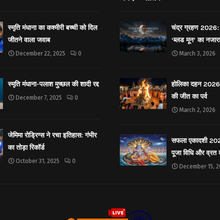
स्मृति मंधाना का कश्मीरी बच्ची को दिल
चंद्र ग्रहण 2026: 
जीतने वाला जवाब
‘ब्लड मून’ का नजार
December 22, 2025
0
March 3, 2026
स्मृति मंधाना-पलाश मुच्छल की शादी रद्द
होलिका दहन 2026: 
की जीत का पर्व
December 7, 2025
0
March 2, 2026
जेमिमा रोड्रिग्स ने रचा इतिहास: गंभीर
सफला एकादशी 2025: 
का तोड़ा रिकॉर्ड
पूजा विधि और व्रत
October 31, 2025
0
December 15, 2