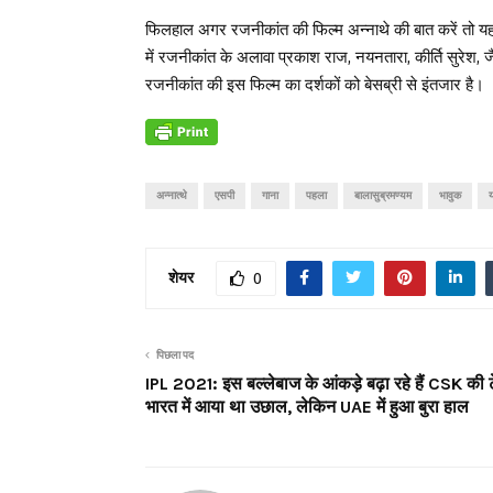
फिलहाल अगर रजनीकांत की फिल्म अन्नाथे की बात करें तो यह 
में रजनीकांत के अलावा प्रकाश राज, नयनतारा, कीर्ति सुरेश, 
रजनीकांत की इस फिल्म का दर्शकों को बेसब्री से इंतजार है।
अन्नात्थे
एसपी
गाना
पहला
बालासुब्रमण्यम
भावुक
शेयर
0
पिछला पद
IPL 2021: इस बल्लेबाज के आंकड़े बढ़ा रहे हैं CSK की ट
भारत में आया था उछाल, लेकिन UAE में हुआ बुरा हाल