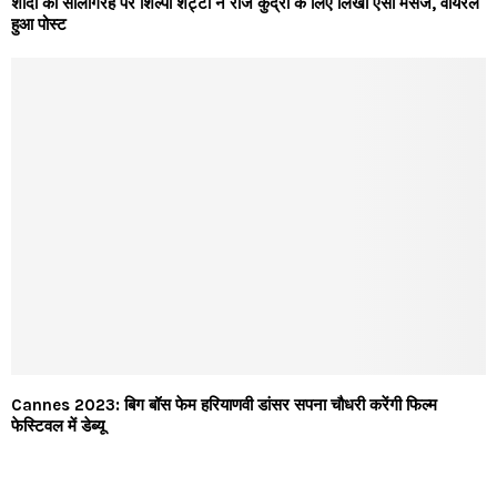
शादी की सालगिरह पर शिल्पा शेट्टी ने राज कुंद्रा के लिए लिखा ऐसा मैसेज, वायरल
हुआ पोस्ट
Cannes 2023: बिग बॉस फेम हरियाणवी डांसर सपना चौधरी करेंगी फिल्म
फेस्टिवल में डेब्यू