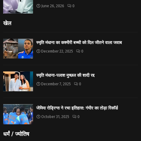
June 26, 2026
0
खेल
स्मृति मंधाना का कश्मीरी बच्ची को दिल जीतने वाला जवाब
December 22, 2025
0
स्मृति मंधाना-पलाश मुच्छल की शादी रद्द
December 7, 2025
0
जेमिमा रोड्रिग्स ने रचा इतिहास: गंभीर का तोड़ा रिकॉर्ड
October 31, 2025
0
धर्मं / ज्योतिष