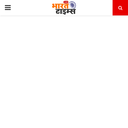
PRIMARY
MENU