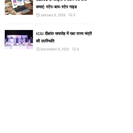
कमाएं: स्टेप-बाय-स्टेप गाइड
January 6, 2026
0
ICSI दीक्षांत समारोह में रक्षा राज्य मंत्री
की उपस्थिति
December 8, 2025
0