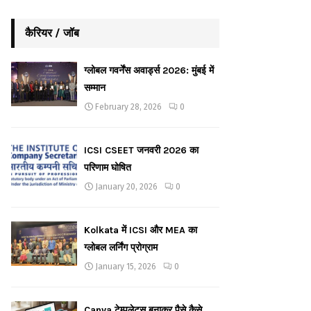
कैरियर / जॉब
ग्लोबल गवर्नेंस अवार्ड्स 2026: मुंबई में
सम्मान
February 28, 2026
0
ICSI CSEET जनवरी 2026 का
परिणाम घोषित
January 20, 2026
0
Kolkata में ICSI और MEA का
ग्लोबल लर्निंग प्रोग्राम
January 15, 2026
0
Canva टेम्पलेट्स बनाकर पैसे कैसे