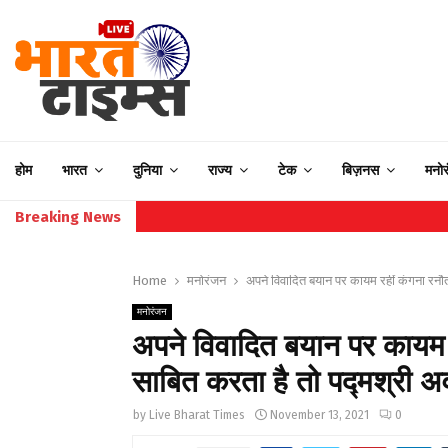
होम
भारत
दुनिया
राज्य
टेक
बिज़नस
मनो
Breaking News
Home
मनोरंजन
अपने विवादित बयान पर कायम रहीं कंगना रनौत
मनोरंजन
अपने विवादित बयान पर कायम 
साबित करता है तो पद्मश्री अवॉ
by
Live Bharat Times
November 13, 2021
0