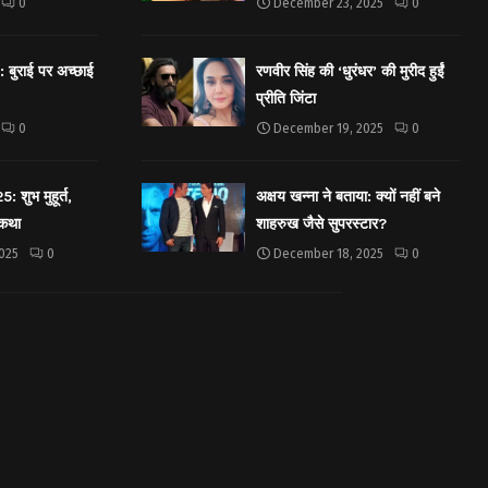
0
December 23, 2025
0
बुराई पर अच्छाई
रणवीर सिंह की ‘धुरंधर’ की मुरीद हुईं
प्रीति जिंटा
0
December 19, 2025
0
शुभ मुहूर्त,
अक्षय खन्ना ने बताया: क्यों नहीं बने
 कथा
शाहरुख जैसे सुपरस्टार?
025
0
December 18, 2025
0