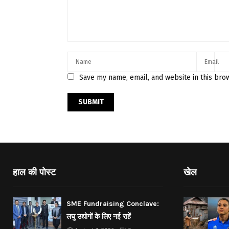
Save my name, email, and website in this bro
हाल की पोस्ट
खेल
SME Fundraising Conclave:
लघु उद्योगों के लिए नई राहें