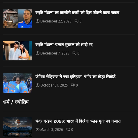
स्मृति मंधाना का कश्मीरी बच्ची को दिल जीतने वाला जवाब
December 22, 2025
0
स्मृति मंधाना-पलाश मुच्छल की शादी रद्द
December 7, 2025
0
जेमिमा रोड्रिग्स ने रचा इतिहास: गंभीर का तोड़ा रिकॉर्ड
October 31, 2025
0
धर्मं / ज्योतिष
चंद्र ग्रहण 2026: भारत में दिखेगा ‘ब्लड मून’ का नजारा
March 3, 2026
0