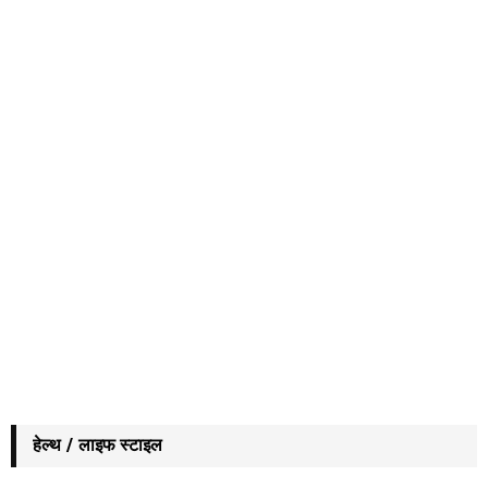
हेल्थ / लाइफ स्टाइल