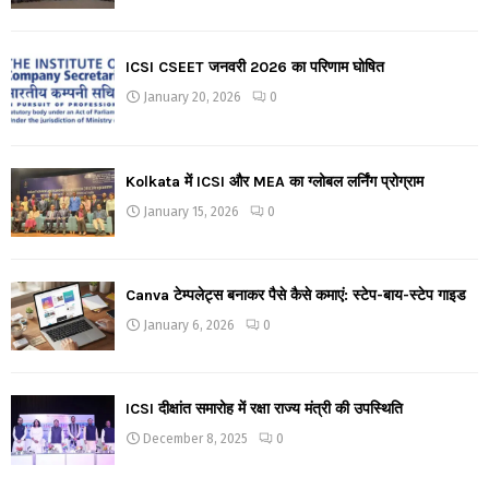
ICSI CSEET जनवरी 2026 का परिणाम घोषित
January 20, 2026
0
Kolkata में ICSI और MEA का ग्लोबल लर्निंग प्रोग्राम
January 15, 2026
0
Canva टेम्पलेट्स बनाकर पैसे कैसे कमाएं: स्टेप-बाय-स्टेप गाइड
January 6, 2026
0
ICSI दीक्षांत समारोह में रक्षा राज्य मंत्री की उपस्थिति
December 8, 2025
0