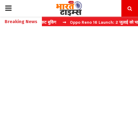
PRIMARY
Breaking News
चा करें फास्ट टिकट बुकिंग
⇝ Oppo Reno 16 Launch: 2 जुलाई को भारत में मच
MENU