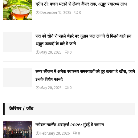
ग्रीन टी: वजन घटाने से लेकर कैंसर तक, अद्भुत स्वास्थ्य लाभ
December 12, 2025
0
रात को सोने से पहले चेहरे पर गुलाब जल लगाने से मिलने वाले इन
अद्भुत फायदों के बारे में जाने
May 20, 2023
0
समर सीजन में अनेक स्वास्थ्य समस्याओं को दूर करता है खीरा, जाने
इसके विशेष फायदे
May 20, 2023
0
कैरियर / जॉब
ग्लोबल गवर्नेंस अवार्ड्स 2026: मुंबई में सम्मान
February 28, 2026
0