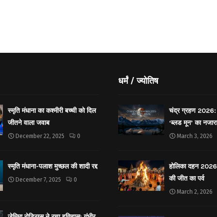
धर्मं / ज्योतिष
स्मृति मंधाना का कश्मीरी बच्ची को दिल
चंद्र ग्रहण 2026: 
जीतने वाला जवाब
‘ब्लड मून’ का नजार
December 22, 2025
0
March 3, 2026
स्मृति मंधाना-पलाश मुच्छल की शादी रद्द
होलिका दहन 2026: 
की जीत का पर्व
December 7, 2025
0
March 2, 2026
जेमिमा रोड्रिग्स ने रचा इतिहास: गंभीर