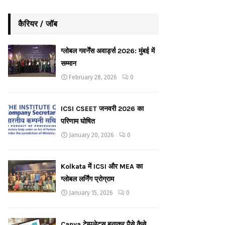
कैरियर / जॉब
ग्लोबल गवर्नेंस अवार्ड्स 2026: मुंबई में
सम्मान
February 28, 2026
0
ICSI CSEET जनवरी 2026 का
परिणाम घोषित
January 20, 2026
0
Kolkata में ICSI और MEA का
ग्लोबल लर्निंग प्रोग्राम
January 15, 2026
0
Canva टेम्पलेट्स बनाकर पैसे कैसे