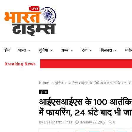
होम
भारत
दुनिया
राज्य
टेक
बिज़नस
मनो
Breaking News
Home
दुनिया
आईएसआईएस के 100 आतंकियों ने किया सीरियाई ज
दुनिया
आईएसआईएस के 100 आतंकियों
में फायरिंग, 24 घंटे बाद भी जा
by
Live Bharat Times
January 22, 2022
0