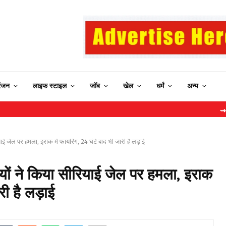
रंजन
लाइफ स्टाइल
जॉब
खेल
धर्मं
अन्य
⇝ IRCTC Ne
ेल पर हमला, इराक में फायरिंग, 24 घंटे बाद भी जारी है लड़ाई
 ने किया सीरियाई जेल पर हमला, इराक
री है लड़ाई