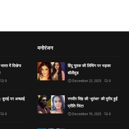
मनोरंजन
भारत में दिखेगा
हिंदू युवक की लिंचिंग पर भड़का
ा
बॉलीवुड
0
December 23, 2025
0
बुराई पर अच्छाई
रणवीर सिंह की ‘धुरंधर’ की मुरीद हुईं
प्रीति जिंटा
0
December 19, 2025
0