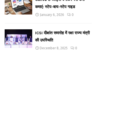
कमाएं: स्टेप-बाय-स्टेप गाइड
January 6, 2026
0
ICSI दीक्षांत समारोह में रक्षा राज्य मंत्री
की उपस्थिति
December 8, 2025
0