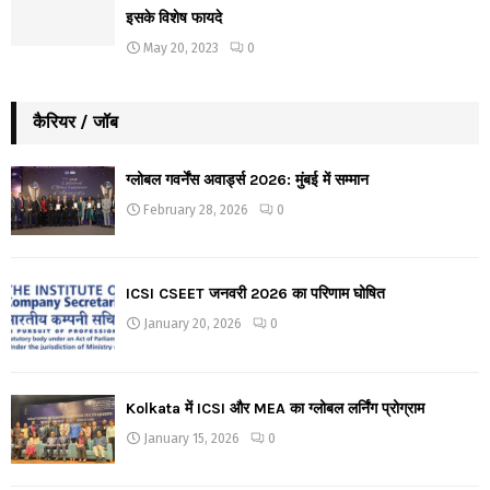
इसके विशेष फायदे
May 20, 2023
0
कैरियर / जॉब
ग्लोबल गवर्नेंस अवार्ड्स 2026: मुंबई में सम्मान
February 28, 2026
0
ICSI CSEET जनवरी 2026 का परिणाम घोषित
January 20, 2026
0
Kolkata में ICSI और MEA का ग्लोबल लर्निंग प्रोग्राम
January 15, 2026
0