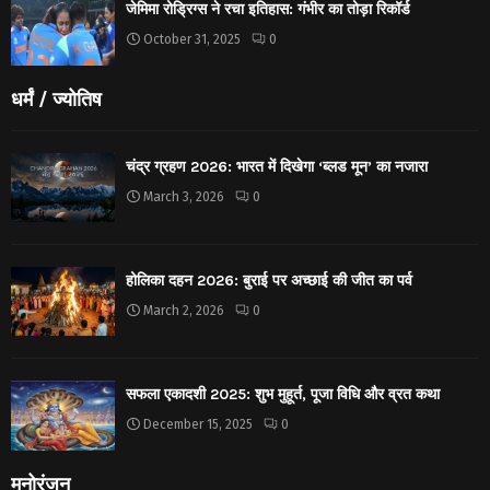
जेमिमा रोड्रिग्स ने रचा इतिहास: गंभीर का तोड़ा रिकॉर्ड
October 31, 2025
0
धर्मं / ज्योतिष
चंद्र ग्रहण 2026: भारत में दिखेगा ‘ब्लड मून’ का नजारा
March 3, 2026
0
होलिका दहन 2026: बुराई पर अच्छाई की जीत का पर्व
March 2, 2026
0
सफला एकादशी 2025: शुभ मुहूर्त, पूजा विधि और व्रत कथा
December 15, 2025
0
मनोरंजन