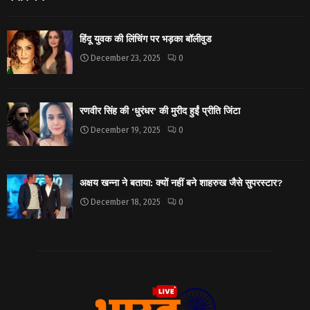
हिंदू युवक की लिंचिंग पर भड़का बॉलीवुड
December 23, 2025
0
रणवीर सिंह की ‘धुरंधर’ की मुरीद हुईं प्रीति जिंटा
December 19, 2025
0
अक्षय खन्ना ने बताया: क्यों नहीं बने शाहरुख जैसे सुपरस्टार?
December 18, 2025
0