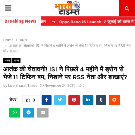
PRIMARY
Breaking News
ं फास्ट टिकट बुकिंग
⇝ Oppo Reno 16 Launch: 2 जुलाई को भारत में मचेगा ध
MENU
Home
भारत
आतंक की चेतावनी! ISI ने पिछले 4 महीने में ड्रोन से भेजे 11 टिफिन बम, निशाने पर RSS नेता
और शाखाएं?
भारत
राज्य
आतंक की चेतावनी! ISI ने पिछले 4 महीने में ड्रोन से
भेजे 11 टिफिन बम, निशाने पर RSS नेता और शाखाएं?
by
Live Bharat Times
November 24, 2021
0
शेयर
0