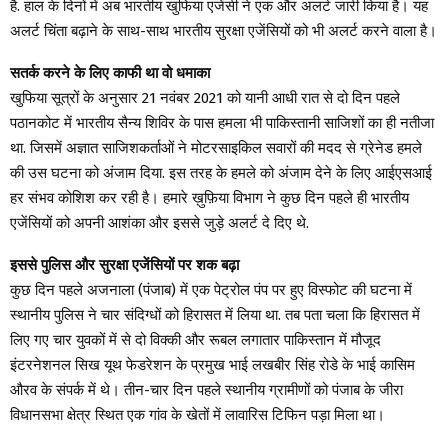
है. हाल के दिनों में अब भारतीय खुफिया एजेंसी ने एक और अलर्ट जारी किया है। यह
अलर्ट चिंता बढ़ाने के साथ-साथ भारतीय सुरक्षा एजेंसियों को भी अलर्ट करने वाला है।
सतर्क करने के लिए काफी था वो धमाका
खुफिया सूत्रों के अनुसार 21 नवंबर 2021 को यानी आधी रात से दो दिन पहले
पठानकोट में भारतीय सैन्य शिविर के पास हमला भी पाकिस्तानी साजिशों का ही नतीजा
था. जिसमें अज्ञात साजिशकर्ताओं ने मोटरसाइकिल सवारों की मदद से ग्रेनेड हमले
की उस घटना को अंजाम दिया. इस तरह के हमले को अंजाम देने के लिए आईएसआई
हर संभव कोशिश कर रही है। हमारे ख़ुफ़िया विभाग ने कुछ दिन पहले ही भारतीय
एजेंसियों को अपनी आशंका और इससे जुड़े अलर्ट दे दिए थे.
इससे पुलिस और सुरक्षा एजेंसियों पर शक बढ़ा
कुछ दिन पहले अजनाला (पंजाब) में एक पेट्रोल पंप पर हुए विस्फोट की घटना में
स्थानीय पुलिस ने चार संदिग्धों को हिरासत में लिया था. तब पता चला कि हिरासत में
लिए गए चार युवकों में से दो विक्की और रूबल लगातार पाकिस्तान में मौजूद
इंटरनेशनल सिख यूथ फेडरेशन के प्रमुख भाई लखबीर सिंह रोडे के भाई कासिम
औरव के संपर्क में थे। तीन-चार दिन पहले स्थानीय ग्रामीणों को पंजाब के जीरा
विधानसभा क्षेत्र स्थित एक गांव के खेतों में लावारिस टिफिन पड़ा मिला था।