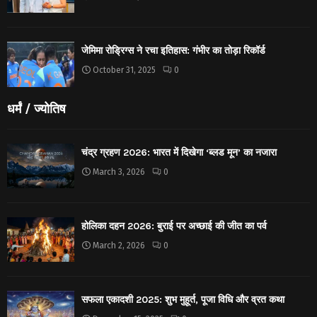
जेमिमा रोड्रिग्स ने रचा इतिहास: गंभीर का तोड़ा रिकॉर्ड
October 31, 2025
0
धर्मं / ज्योतिष
चंद्र ग्रहण 2026: भारत में दिखेगा ‘ब्लड मून’ का नजारा
March 3, 2026
0
होलिका दहन 2026: बुराई पर अच्छाई की जीत का पर्व
March 2, 2026
0
सफला एकादशी 2025: शुभ मुहूर्त, पूजा विधि और व्रत कथा