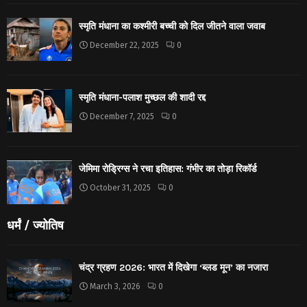
स्मृति मंधाना का कश्मीरी बच्ची को दिल जीतने वाला जवाब
December 22, 2025
0
स्मृति मंधाना-पलाश मुच्छल की शादी रद्द
December 7, 2025
0
जेमिमा रोड्रिग्स ने रचा इतिहास: गंभीर का तोड़ा रिकॉर्ड
October 31, 2025
0
धर्मं / ज्योतिष
चंद्र ग्रहण 2026: भारत में दिखेगा ‘ब्लड मून’ का नजारा
March 3, 2026
0