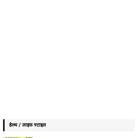
हेल्थ / लाइफ स्टाइल