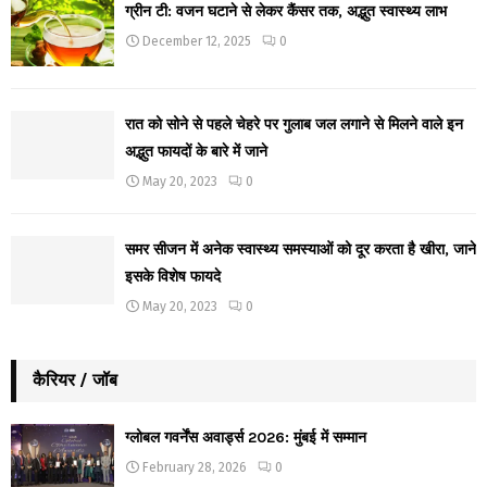
ग्रीन टी: वजन घटाने से लेकर कैंसर तक, अद्भुत स्वास्थ्य लाभ
December 12, 2025
0
रात को सोने से पहले चेहरे पर गुलाब जल लगाने से मिलने वाले इन
अद्भुत फायदों के बारे में जाने
May 20, 2023
0
समर सीजन में अनेक स्वास्थ्य समस्याओं को दूर करता है खीरा, जाने
इसके विशेष फायदे
May 20, 2023
0
कैरियर / जॉब
ग्लोबल गवर्नेंस अवार्ड्स 2026: मुंबई में सम्मान
February 28, 2026
0