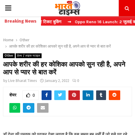
PRIMARY
Breaking News
कैप्चा करें फास्ट टिकट बुकिंग
⇝ Oppo Reno 16 Launch: 2 जुलाई को भारत मे
MENU
Home
Other
आपके शरीर की हर कोशिका आपको सुन रही है, अपने आप से प्यार से बात करें
Other
हेल्थ / लाइफ स्टाइल
आपके शरीर की हर कोशिका आपको सुन रही है, अपने
आप से प्यार से बात करें
by
Live Bharat Times
January 2, 2022
0
शेयर
0
डॉ देना की पुस्तक को पढ़कर ऐसा लगता है कि इस समय हम नहीं हैं जो इसे पढ़ रहे