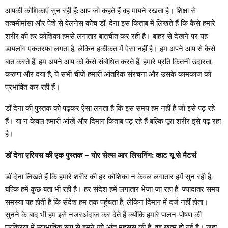
आपकी कोशिकाएँ सुन रही हैं: आप जो कहते हैं वह मायने रखता है। शिक्षा से
तत्वमीमांसा और पेशे से वेलनेस कोच डॉ. देना इस किताब में लिखते हैं कि कैसे हमारे
शरीर की हर कोशिका हमसे लगातार बातचीत कर रही है। बाहर से देखने पर यह
डायलॉग एकतरफा लगता है, लेकिन हकीकत में ऐसा नहीं है। हम अपने आप से कैसे
बात करते हैं, हम अपने आप को कैसे संबोधित करते हैं, हमारे प्रति कितनी उदारता,
करुणा और दया है, ये सभी चीजें हमारी आंतरिक संरचना और उसके कामकाज को
प्रभावित कर रही हैं।
डॉ देना की पुस्तक को पढ़कर ऐसा लगता है कि इस समय हम नहीं हैं जो इसे पढ़ रहे
हैं। या न केवल हमारी आंखें और दिमाग किताब पढ़ रहे हैं बल्कि पूरा शरीर इसे पढ़ रहा
है।
डॉ देना एरियस की एक पुस्तक – योर सेल्स आर लिसनिंग: व्हाट यू से मैटर्स
डॉ देना लिखते हैं कि हमारे शरीर की हर कोशिका न केवल लगातार हमें सुन रही है,
बल्कि हमें कुछ बता भी रही है। हर संदेश हमें लगातार भेजा जा रहा है. ज्यादातर समय
समस्या यह होती है कि संदेश हम तक पहुंचता है, लेकिन दिमाग में दर्ज नहीं होता।
सुनने के बाद भी हम इसे नजरअंदाज कर देते हैं क्योंकि हमारे पालन-पोषण की
प्रक्रिया में स्वाभाविक रूप से हमने जो आंत महसूस की है, वह खत्म हो गई है। जहां