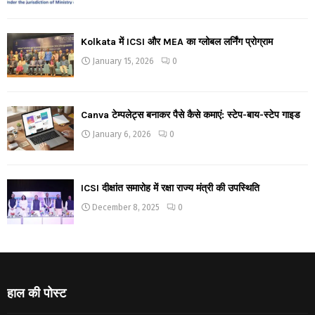
Kolkata में ICSI और MEA का ग्लोबल लर्निंग प्रोग्राम
January 15, 2026
0
Canva टेम्पलेट्स बनाकर पैसे कैसे कमाएं: स्टेप-बाय-स्टेप गाइड
January 6, 2026
0
ICSI दीक्षांत समारोह में रक्षा राज्य मंत्री की उपस्थिति
December 8, 2025
0
हाल की पोस्ट