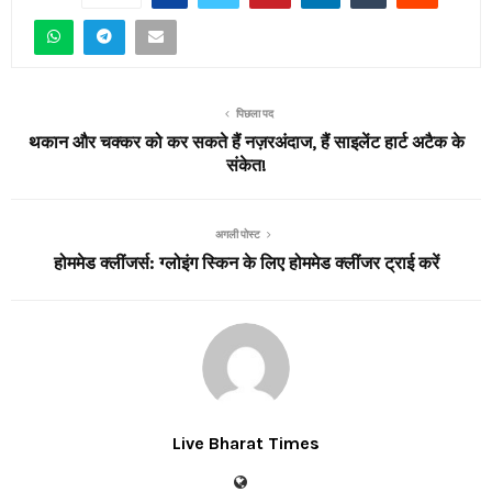
पिछला पद
थकान और चक्कर को कर सकते हैं नज़रअंदाज, हैं साइलेंट हार्ट अटैक के
संकेत!
अगली पोस्ट
होममेड क्लींजर्स: ग्लोइंग स्किन के लिए होममेड क्लींजर ट्राई करें
Live Bharat Times