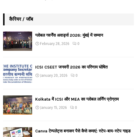
कैरियर / जॉब
ग्लोबल गवर्नेंस अवार्ड्स 2026: मुंबई में सम्मान
February 28, 2026
0
ICSI CSEET जनवरी 2026 का परिणाम घोषित
January 20, 2026
0
Kolkata में ICSI और MEA का ग्लोबल लर्निंग प्रोग्राम
January 15, 2026
0
Canva टेम्पलेट्स बनाकर पैसे कैसे कमाएं: स्टेप-बाय-स्टेप गाइड