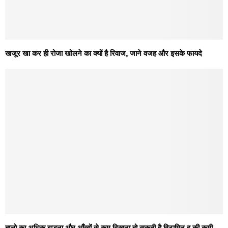
खजूर खा कर ही रोजा खोलने का क्यों है रिवाज, जाने वजह और इसके फायदे
बालो का अधिक झड़ना और आँखों से कम दिखना हो सकती है विटामिन इ की कमी