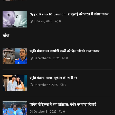
Oppo Reno 16 Launch: 2 जुलाई को भारत में मचेगा धमाल
June 26, 2026
0
खेल
स्मृति मंधाना का कश्मीरी बच्ची को दिल जीतने वाला जवाब
December 22, 2025
0
स्मृति मंधाना-पलाश मुच्छल की शादी रद्द
December 7, 2025
0
जेमिमा रोड्रिग्स ने रचा इतिहास: गंभीर का तोड़ा रिकॉर्ड
October 31, 2025
0