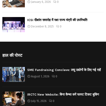
January 6, 2026
0
ICSI दीक्षांत समारोह में रक्षा राज्य मंत्री की उपस्थिति
December 8, 2025
0
हाल की पोस्ट
SME Fundraising Conclave: लघु उद्योगों के लिए नई राहें
August 1, 2026
0
IRCTC New Website: बिना कैप्चा करें फास्ट टिकट बुकिंग
July 15, 2026
0