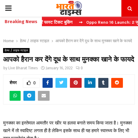
PRIMARY
Breaking News
बिना कैप्चा करें फास्ट टिकट बुकिंग
⇝ Oppo Reno 16 Launch: 2 जुलाई को भा
MENU
Home
हेल्थ / लाइफ स्टाइल
आपको हैरान कर देंगे दूध के साथ मुनक्का खाने के फायदे
हेल्थ / लाइफ स्टाइल
आपको हैरान कर देंगे दूध के साथ मुनक्का खाने के फायदे
by
Live Bharat Times
January 16, 2022
0
शेयर
0
मुनक्का का इस्तेमाल आमतौर पर खीर या हलवा बनाते समय किया जाता है। मुनक्का
खाने में तो स्वादिष्ट लगता ही है लेकिन इसके साथ ही यह हमारे स्वास्थ्य के लिए भी