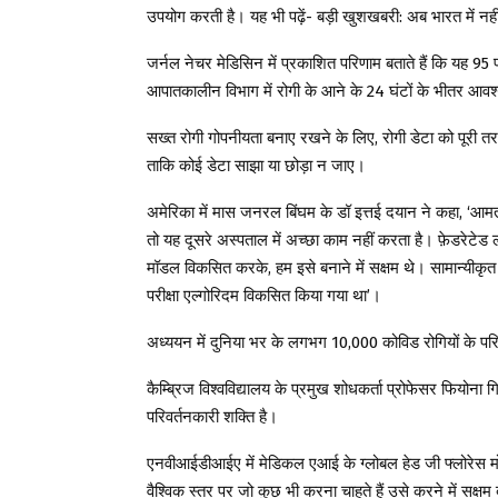
उपयोग करती है। यह भी पढ़ें- बड़ी खुशखबरी: अब भारत में न
जर्नल नेचर मेडिसिन में प्रकाशित परिणाम बताते हैं कि यह 
आपातकालीन विभाग में रोगी के आने के 24 घंटों के भीतर आव
सख्त रोगी गोपनीयता बनाए रखने के लिए, रोगी डेटा को पूरी त
ताकि कोई डेटा साझा या छोड़ा न जाए।
अमेरिका में मास जनरल बिंघम के डॉ इत्तई दयान ने कहा, ‘आम
तो यह दूसरे अस्पताल में अच्छा काम नहीं करता है। फ़ेडरेटेड लर
मॉडल विकसित करके, हम इसे बनाने में सक्षम थे। सामान्यीकृत
परीक्षा एल्गोरिदम विकसित किया गया था’।
अध्ययन में दुनिया भर के लगभग 10,000 कोविड रोगियों के परि
कैम्ब्रिज विश्वविद्यालय के प्रमुख शोधकर्ता प्रोफेसर फियोना गिल
परिवर्तनकारी शक्ति है।
एनवीआईडीआईए में मेडिकल एआई के ग्लोबल हेड जी फ्लोरेस मो
वैश्विक स्तर पर जो कुछ भी करना चाहते हैं उसे करने में 