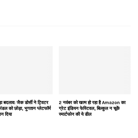
ड़ा बदलाव: जैक डोर्सी ने ट्विटर
2 नवंबर को खत्म हो रहा है Amazon का
ंडल को छोड़ा, भुगतान प्लेटफॉर्म
ग्रेट इंडियन फेस्टिवल, बिल्कुल न चूकें
यान दिया
स्मार्टफोन की ये डील