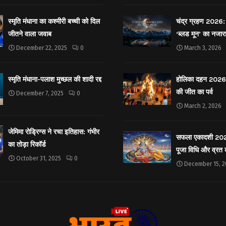
स्मृति मंधाना का कश्मीरी बच्ची को दिल
चंद्र ग्रहण 2026: 
जीतने वाला जवाब
‘ब्लड मून’ का नजार
December 22, 2025
0
March 3, 2026
स्मृति मंधाना-पलाश मुच्छल की शादी रद्द
होलिका दहन 2026: 
की जीत का पर्व
December 7, 2025
0
March 2, 2026
जेमिमा रोड्रिग्स ने रचा इतिहास: गंभीर
सफला एकादशी 2025: 
का तोड़ा रिकॉर्ड
पूजा विधि और व्रत
October 31, 2025
0
December 15, 2