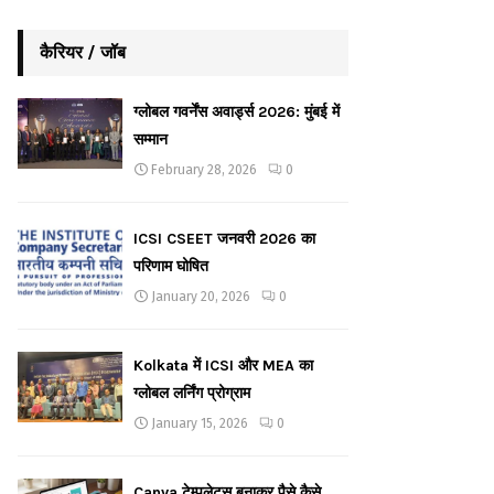
कैरियर / जॉब
ग्लोबल गवर्नेंस अवार्ड्स 2026: मुंबई में
सम्मान
February 28, 2026
0
ICSI CSEET जनवरी 2026 का
परिणाम घोषित
January 20, 2026
0
Kolkata में ICSI और MEA का
ग्लोबल लर्निंग प्रोग्राम
January 15, 2026
0
Canva टेम्पलेट्स बनाकर पैसे कैसे