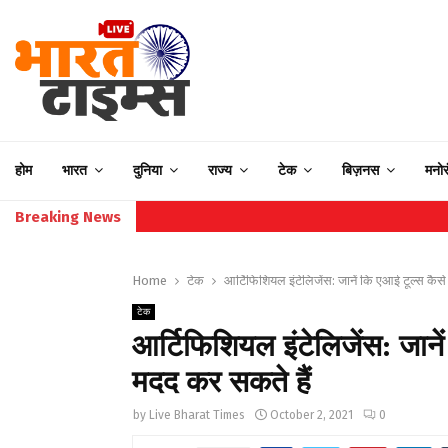
होम
भारत
दुनिया
राज्य
टेक
बिज़नस
मनो
Breaking News
Home
टेक
आर्टिफिशियल इंटेलिजेंस: जानें कि एआई टूल्स कैस
टेक
आर्टिफिशियल इंटेलिजेंस: जाने
मदद कर सकते हैं
by
Live Bharat Times
October 2, 2021
0