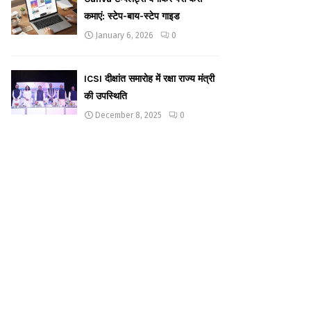
कमाएं: स्टेप-बाय-स्टेप गाइड
January 6, 2026
0
ICSI दीक्षांत समारोह में रक्षा राज्य मंत्री
की उपस्थिति
December 8, 2025
0