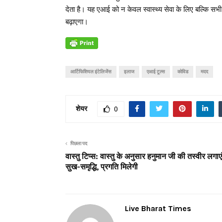
देता है। यह एआई को न केवल स्वास्थ्य सेवा के लिए बल्कि सभ
बढ़ाएगा।
आर्टिफिशियल इंटेलिजेंस
इलाज
एआई टूल्स
कोविड
मदद
शेयर
0
पिछला पद
वास्तु टिप्स: वास्तु के अनुसार हनुमान जी की तस्वीर लगाए
सुख-समृद्धि, प्रगति मिलेगी
Live Bharat Times