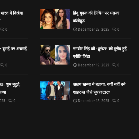
भारत में दिखेगा
हिंदू युवक की लिंचिंग पर भड़का
ा
बॉलीवुड
0
December 23, 2025
0
बुराई पर अच्छाई
रणवीर सिंह की ‘धुरंधर’ की मुरीद हुईं
प्रीति जिंटा
0
December 19, 2025
0
शुभ मुहूर्त,
अक्षय खन्ना ने बताया: क्यों नहीं बने
 कथा
शाहरुख जैसे सुपरस्टार?
025
0
December 18, 2025
0