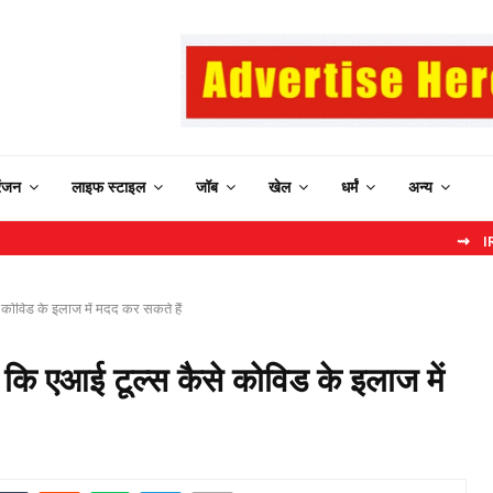
रंजन
लाइफ स्टाइल
जॉब
खेल
धर्मं
अन्य
⇝ IRCTC New We
े कोविड के इलाज में मदद कर सकते हैं
ं कि एआई टूल्स कैसे कोविड के इलाज में