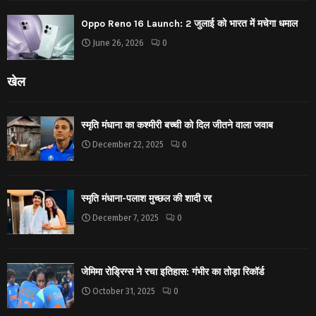
Oppo Reno 16 Launch: 2 जुलाई को भारत में मचेगा धमाल
June 26, 2026
0
खेल
स्मृति मंधाना का कश्मीरी बच्ची को दिल जीतने वाला जवाब
December 22, 2025
0
स्मृति मंधाना-पलाश मुच्छल की शादी रद्द
December 7, 2025
0
जेमिमा रोड्रिग्स ने रचा इतिहास: गंभीर का तोड़ा रिकॉर्ड
October 31, 2025
0