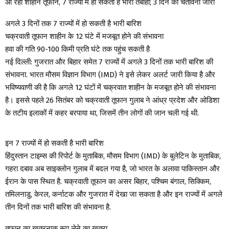
आ रहा शाहीन तूफान, 7 राज्यों में हो सकती है भारी तबाही; 3 दिन की चेतावनी जारी
अगले 3 दिनों तक 7 राज्यों में हो सकती है भारी बारिश
चक्रवाती तूफान शाहीन के 12 घंटे में मजबूत होने की संभावना
हवा की गति 90-100 किमी प्रति घंटे तक पहुंच सकती है
नई दिल्ली: गुजरात और बिहार समेत 7 राज्यों में अगले 3 दिनों तक भारी बारिश की
संभावना. भारत मौसम विज्ञान विभाग (IMD) ने इसे लेकर अलर्ट जारी किया है और
भविष्यवाणी की है कि अगले 12 घंटों में चक्रवात शाहीन के मजबूत होने की संभावना
है। इससे पहले 26 सितंबर को चक्रवाती तूफान गुलाब ने आंध्र प्रदेश और ओडिशा
के तटीय इलाकों में कहर बरपाया था, जिसमें तीन लोगों की जान चली गई थी.
इन 7 राज्यों में हो सकती है भारी बारिश
हिंदुस्तान टाइम्स की रिपोर्ट के मुताबिक, मौसम विभाग (IMD) के बुलेटिन के मुताबिक,
गहरा दबाव अब साइक्लोन गुलाब में बदल गया है, जो भारत के अलावा पाकिस्तान और
ईरान के पास स्थित है. चक्रवाती तूफान का असर बिहार, पश्चिम बंगाल, सिक्किम,
तमिलनाडु, केरल, कर्नाटक और गुजरात में देखा जा सकता है और इन राज्यों में अगले
तीन दिनों तक भारी बारिश की संभावना है.
तूफान का खतरनाक रूप लेने का खतरा