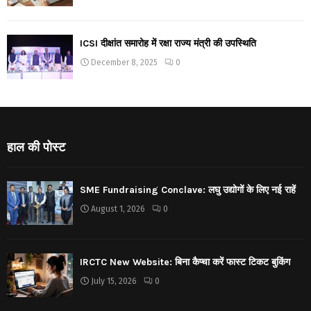
ICSI दीक्षांत समारोह में रक्षा राज्य मंत्री की उपस्थिति
December 8, 2025
0
हाल की पोस्ट
SME Fundraising Conclave: लघु उद्योगों के लिए नई राहें
August 1, 2026
0
IRCTC New Website: बिना कैप्चा करें फास्ट टिकट बुकिंग
July 15, 2026
0