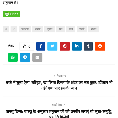
अनुमान है।
3
7
चेतावनी
तबाही
तूफान
दिन
भारी
राज्यों
शाहीन
शेयर
0
पिछला पद
बच्चे में घुसा ऐसा ‘कीड़ा’, खा लिया दिमाग के अंदर का सब कुछ! डॉक्टर भी
नहीं बचा पाए इसकी जान
अगली पोस्ट
वास्तु टिप्स: वास्तु के अनुसार हनुमान जी की तस्वीर लगाएं तो सुख-समृद्धि,
प्रगति मिलेगी