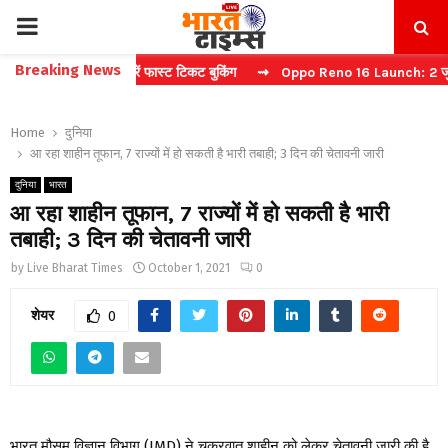
PRIMARY
Breaking News
बिना कैप्चा करें फास्ट टिकट बुकिंग
⇝ Oppo Reno 16 Launch: 2 जुलाई को भा
MENU
Home
दुनिया
आ रहा शाहीन तूफान, 7 राज्यों में हो सकती है भारी तबाही; 3 दिन की चेतावनी जारी
दुनिया
भारत
आ रहा शाहीन तूफान, 7 राज्यों में हो सकती है भारी
तबाही; 3 दिन की चेतावनी जारी
by
Live Bharat Times
October 1, 2021
0
शेयर
0
भारत मौसम विज्ञान विभाग (IMD) ने चक्रवात शाहीन को लेकर चेतावनी जारी की है