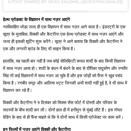
A POST SHARED BY VICKY KAUSHAL (@VICKYKAUSHAL09)
हेल्थ प्रोडक्ट के विज्ञापन में साथ नज़र आएंगे
नवविवाहित जोड़ा जल्द ही एक विज्ञापन में साथ नज़र आने वाला है। इंडस्ट्री के एक
सूत्र के मुताबिक, विक्की और कैटरीना एक हेल्थ प्रोडक्ट में साथ नज़र आएंगे और
जल्द ही इसकी शूटिंग शुरू करेंगे। सूत्र ने आगे बताया कि विक्की और कैटरीना ने
एक और लग्जरी ब्रांड के लिए भी साइन किया है।
हालांकि, यह पहली बार नहीं है जब कोई सेलिब्रिटी कपल शादी के बाद किसी विज्ञापन
में साथ नज़र आया हो। शादी के बंधन में बंधने के बाद से दीपिका पादुकोण और रणवीर
सिंह भी कई विज्ञापनों में साथ नज़र आ चुके हैं और इस जोड़ी को फैंस ने खूब पसंद
किया है। रणबीर कपूर और आलिया भट्ट जिनकी अभी शादी नहीं हुई है, वे भी साथ में
विज्ञापन कर रहे हैं।
विक्की और कैटरीना ने 9 दिसंबर को सिक्स सेंस फोर्ट में दोस्तों और परिवार के
सदस्यों के बीच शादी कर ली। दोनों हाल ही में हनीमुन से मुंबई लौटे हैं। इस रॉयल
वेडिंग के बाद से ही फैंस चाहते थे कि ये दोनों साथ में किसी प्रोजेक्ट पर काम करें।
इन फिल्मों में नज़र आएंगे विक्की और कैटरीना