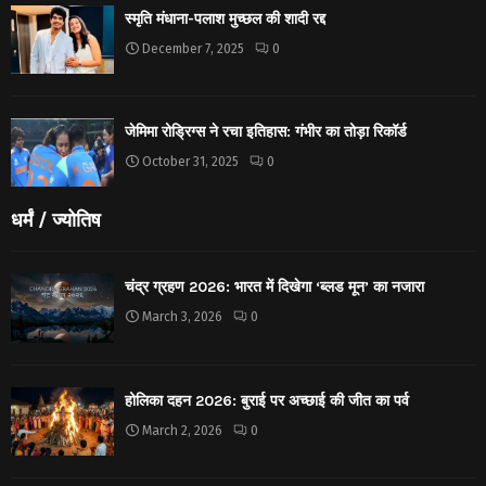
स्मृति मंधाना-पलाश मुच्छल की शादी रद्द
December 7, 2025
0
जेमिमा रोड्रिग्स ने रचा इतिहास: गंभीर का तोड़ा रिकॉर्ड
October 31, 2025
0
धर्मं / ज्योतिष
चंद्र ग्रहण 2026: भारत में दिखेगा ‘ब्लड मून’ का नजारा
March 3, 2026
0
होलिका दहन 2026: बुराई पर अच्छाई की जीत का पर्व
March 2, 2026
0