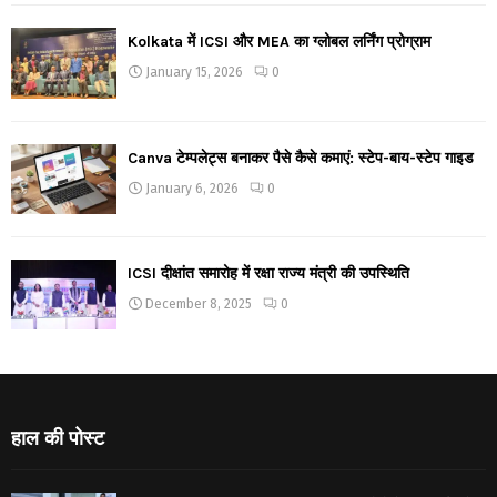
Kolkata में ICSI और MEA का ग्लोबल लर्निंग प्रोग्राम
January 15, 2026
0
Canva टेम्पलेट्स बनाकर पैसे कैसे कमाएं: स्टेप-बाय-स्टेप गाइड
January 6, 2026
0
ICSI दीक्षांत समारोह में रक्षा राज्य मंत्री की उपस्थिति
December 8, 2025
0
हाल की पोस्ट