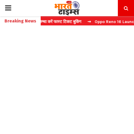
PRIMARY
Breaking News
ite: बिना कैप्चा करें फास्ट टिकट बुकिंग
⇝ Oppo Reno 16 Launch: 2 जुलाई 
MENU