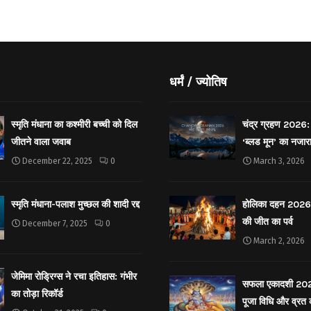
धर्मं / ज्योतिष
स्मृति मंधाना का कश्मीरी बच्ची को दिल
चंद्र ग्रहण 2026: 
जीतने वाला जवाब
‘ब्लड मून’ का नजार
December 22, 2025
0
March 3, 2026
स्मृति मंधाना-पलाश मुच्छल की शादी रद्द
होलिका दहन 2026: 
की जीत का पर्व
December 7, 2025
0
March 2, 2026
जेमिमा रोड्रिग्स ने रचा इतिहास: गंभीर
सफला एकादशी 2025: 
का तोड़ा रिकॉर्ड
पूजा विधि और व्रत