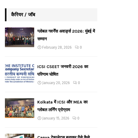
कैरियर / जॉब
ग्लोबल गवर्नेंस अवार्ड्स 2026: मुंबई में
सम्मान
February 28, 2026
0
ICSI CSEET जनवरी 2026 का
परिणाम घोषित
January 20, 2026
0
Kolkata में ICSI और MEA का
ग्लोबल लर्निंग प्रोग्राम
January 15, 2026
0
Canva टेम्पलेट्स बनाकर पैसे कैसे