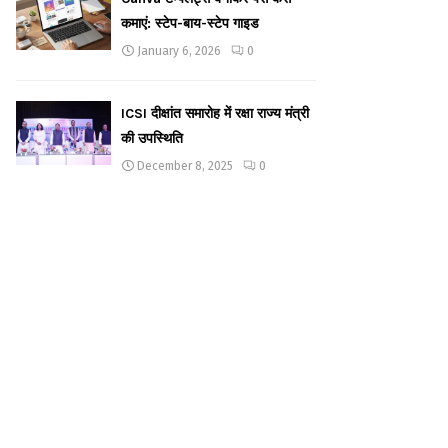
कमाएं: स्टेप-बाय-स्टेप गाइड
January 6, 2026
0
ICSI दीक्षांत समारोह में रक्षा राज्य मंत्री
की उपस्थिति
December 8, 2025
0