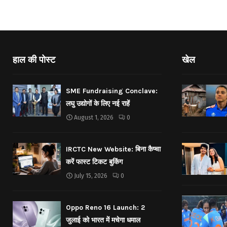
हाल की पोस्ट
खेल
SME Fundraising Conclave:
लघु उद्योगों के लिए नई राहें
August 1, 2026
0
IRCTC New Website: बिना कैप्चा
करें फास्ट टिकट बुकिंग
July 15, 2026
0
Oppo Reno 16 Launch: 2
जुलाई को भारत में मचेगा धमाल