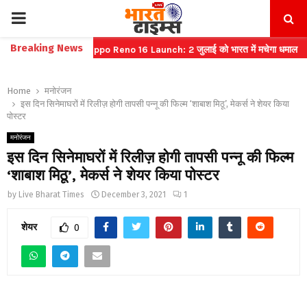
PRIMARY
Breaking News
 बुकिंग
⇝ Oppo Reno 16 Launch: 2 जुलाई को भारत में मचेगा धमाल
⇝ भारती
MENU
Home
मनोरंजन
इस दिन सिनेमाघरों में रिलीज़ होगी तापसी पन्नू की फिल्म ‘शाबाश मिठू’, मेकर्स ने शेयर किया
पोस्टर
मनोरंजन
इस दिन सिनेमाघरों में रिलीज़ होगी तापसी पन्नू की फिल्म
‘शाबाश मिठू’, मेकर्स ने शेयर किया पोस्टर
by
Live Bharat Times
December 3, 2021
1
शेयर
0