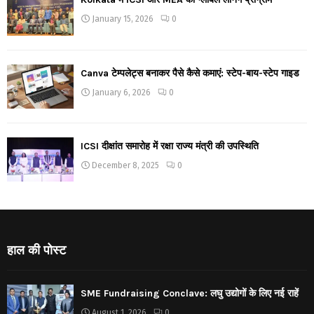
January 15, 2026
0
Canva टेम्पलेट्स बनाकर पैसे कैसे कमाएं: स्टेप-बाय-स्टेप गाइड
January 6, 2026
0
ICSI दीक्षांत समारोह में रक्षा राज्य मंत्री की उपस्थिति
December 8, 2025
0
हाल की पोस्ट
SME Fundraising Conclave: लघु उद्योगों के लिए नई राहें
August 1, 2026
0