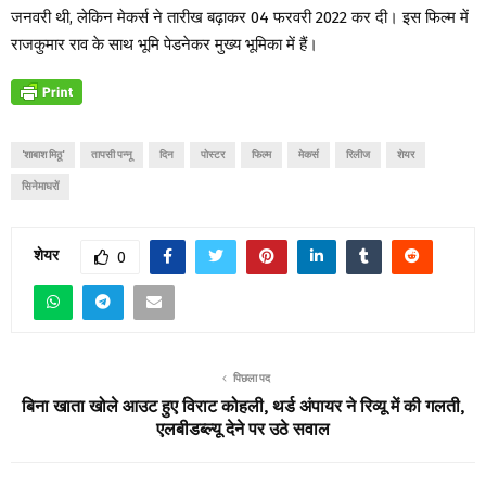
जनवरी थी, लेकिन मेकर्स ने तारीख बढ़ाकर 04 फरवरी 2022 कर दी। इस फिल्म में
राजकुमार राव के साथ भूमि पेडनेकर मुख्य भूमिका में हैं।
'शाबाश मिठू'
तापसी पन्नू
दिन
पोस्टर
फिल्म
मेकर्स
रिलीज
शेयर
सिनेमाघरों
शेयर
0
पिछला पद
बिना खाता खोले आउट हुए विराट कोहली, थर्ड अंपायर ने रिव्यू में की गलती,
एलबीडब्ल्यू देने पर उठे सवाल