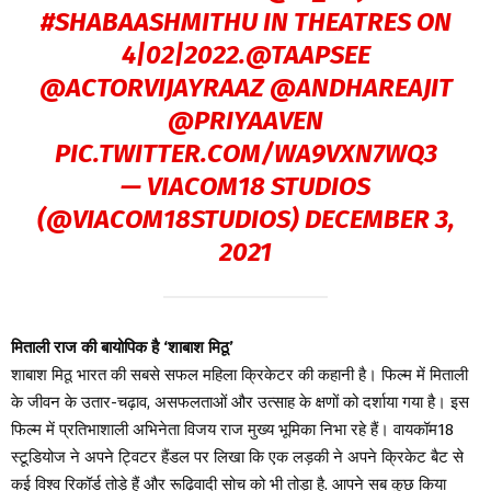
#SHABAASHMITHU
IN THEATRES ON
4|02|2022.
@TAAPSEE
@ACTORVIJAYRAAZ
@ANDHAREAJIT
@PRIYAAVEN
PIC.TWITTER.COM/WA9VXN7WQ3
— VIACOM18 STUDIOS
(@VIACOM18STUDIOS)
DECEMBER 3,
2021
मिताली राज की बायोपिक है ‘शाबाश मिठू’
शाबाश मिठू भारत की सबसे सफल महिला क्रिकेटर की कहानी है। फिल्म में मिताली
के जीवन के उतार-चढ़ाव, असफलताओं और उत्साह के क्षणों को दर्शाया गया है। इस
फिल्म में प्रतिभाशाली अभिनेता विजय राज मुख्य भूमिका निभा रहे हैं। वायकॉम18
स्टूडियोज ने अपने ट्विटर हैंडल पर लिखा कि एक लड़की ने अपने क्रिकेट बैट से
कई विश्व रिकॉर्ड तोड़े हैं और रूढ़िवादी सोच को भी तोड़ा है. आपने सब कुछ किया