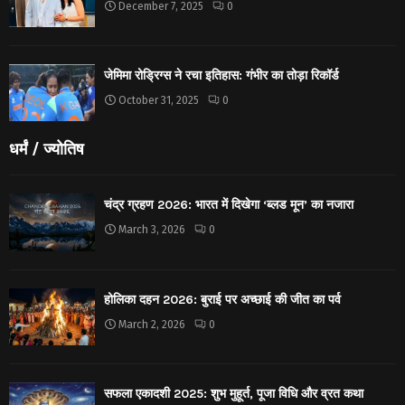
December 7, 2025
0
जेमिमा रोड्रिग्स ने रचा इतिहास: गंभीर का तोड़ा रिकॉर्ड
October 31, 2025
0
धर्मं / ज्योतिष
चंद्र ग्रहण 2026: भारत में दिखेगा ‘ब्लड मून’ का नजारा
March 3, 2026
0
होलिका दहन 2026: बुराई पर अच्छाई की जीत का पर्व
March 2, 2026
0
सफला एकादशी 2025: शुभ मुहूर्त, पूजा विधि और व्रत कथा