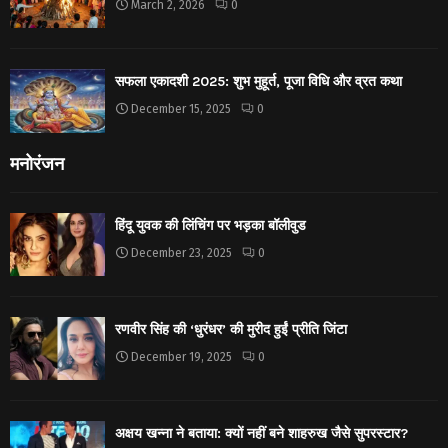
March 2, 2026
0
सफला एकादशी 2025: शुभ मुहूर्त, पूजा विधि और व्रत कथा
December 15, 2025
0
मनोरंजन
हिंदू युवक की लिंचिंग पर भड़का बॉलीवुड
December 23, 2025
0
रणवीर सिंह की ‘धुरंधर’ की मुरीद हुईं प्रीति जिंटा
December 19, 2025
0
अक्षय खन्ना ने बताया: क्यों नहीं बने शाहरुख जैसे सुपरस्टार?