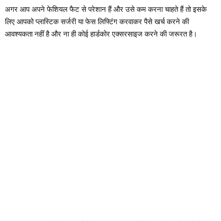
अगर आप अपने फेशियल फैट से परेशान हैं और उसे कम करना चाहते हैं तो इसके
लिए आपको प्लास्टिक सर्जरी या फेस लिफ्टिंग करवाकर पैसे खर्च करने की
आवश्यकता नहीं है और ना ही कोई हार्डकोर एक्सरसाइज करने की जरूरत है।