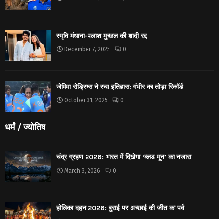
स्मृति मंधाना-पलाश मुच्छल की शादी रद्द
December 7, 2025
0
जेमिमा रोड्रिग्स ने रचा इतिहास: गंभीर का तोड़ा रिकॉर्ड
October 31, 2025
0
धर्मं / ज्योतिष
चंद्र ग्रहण 2026: भारत में दिखेगा ‘ब्लड मून’ का नजारा
March 3, 2026
0
होलिका दहन 2026: बुराई पर अच्छाई की जीत का पर्व