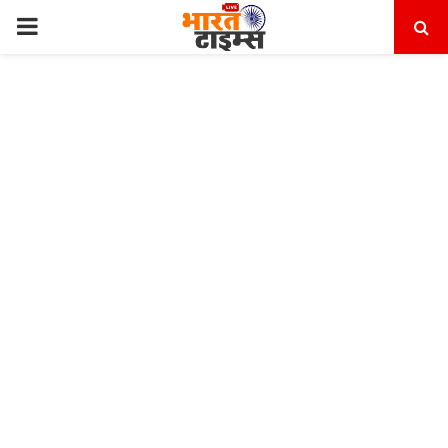
PRIMARY
MENU