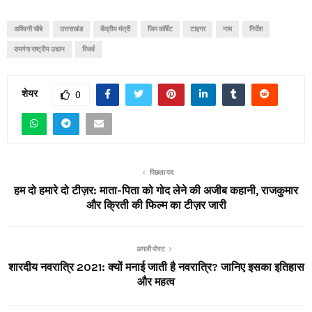
अश्विनी चौबे
उत्तराखंड
केंद्रीय मंत्री
जिम कॉर्बेट
टाइगर
नाम
निर्देश
रामगंगा राष्ट्रीय उद्यान
रिजर्व
शेयर
0
पिछला पद
हम दो हमारे दो टीज़र: माता-पिता को गोद लेने की अजीब कहानी, राजकुमार
और क्रिती की फिल्म का टीज़र जारी
अगली पोस्ट
शारदीय नवरात्रि 2021: क्यों मनाई जाती है नवरात्रि? जानिए इसका इतिहास
और महत्व