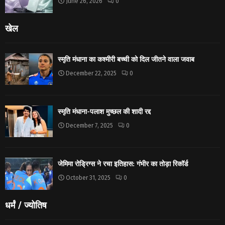
June 26, 2026
0
खेल
स्मृति मंधाना का कश्मीरी बच्ची को दिल जीतने वाला जवाब
December 22, 2025
0
स्मृति मंधाना-पलाश मुच्छल की शादी रद्द
December 7, 2025
0
जेमिमा रोड्रिग्स ने रचा इतिहास: गंभीर का तोड़ा रिकॉर्ड
October 31, 2025
0
धर्मं / ज्योतिष