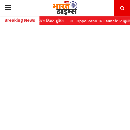
PRIMARY
Breaking News
 कैप्चा करें फास्ट टिकट बुकिंग
⇝ Oppo Reno 16 Launch: 2 जुलाई को भारत 
MENU