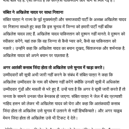
भाषा बोल रहे हैं. ऐसा लगता है कि कोंग्रेस पाकिस्तान और चीन से मिल गई है।
संबित ने अखिलेश यादव पर साधा निशाना
संबित पात्रा ने राज्य के पूर्व मुख्यमंत्री और समाजवादी पार्टी के अध्यक्ष अखिलेश यादव
पर निशाना साधते हुए कहा कि इस चुनाव में जिन्ना को हमारी पार्टी नहीं बल्कि
अखिलेश यादव लाए हैं. अखिलेश यादव पाकिस्तान को दुश्मन नहीं मानते. वे दुश्मन को
स्वीकार करेंगे, यहां तक ​​कि वह जिन्ना से कैसे प्यार करे, कैसे वह पाकिस्तान को
नकारे। उन्होंने कहा कि अखिलेश यादव का बयान दुखद, चिंताजनक और शर्मनाक है.
अखिलेश यादव को अपने बयान पर पछतावा है.
अगर आतंकी कसाब जिंदा होता तो अखिलेश उसे चुनाव में खड़ा करते।
उम्मीदवारों की सूची अभी जारी नहीं करने के संबंध में संबित पात्रा ने कहा कि
अखिलेश उम्मीदवार के नाम की घोषणा नहीं करेंगे क्योंकि उनकी सूची में अधिकांश
उम्मीदवार गुंडों और मावली से भरे हुए हैं. उन्हें पता है कि अगर वे सूची जारी करते हैं तो
जनता के सामने उनका पोल बेनकाब हो जाएगा. संबित पात्रा ने जेल में बंद प्रत्याशी
नाहिद हसन को लेकर भी अखिलेश यादव को घेरा और कहा कि आतंकवादी कसाब
जिंदा होता तो अखिलेश उसे चुनाव में उतारने से नहीं हिचकिचाते। और अगर याकूब
मेमन जिंदा होता तो अखिलेश उसे भी टिकट दे देते।