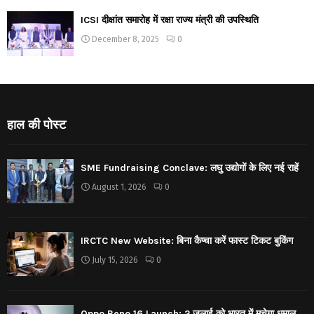
ICSI दीक्षांत समारोह में रक्षा राज्य मंत्री की उपस्थिति
December 8, 2025
0
हाल की पोस्ट
SME Fundraising Conclave: लघु उद्योगों के लिए नई राहें
August 1, 2026
0
IRCTC New Website: बिना कैप्चा करें फास्ट टिकट बुकिंग
July 15, 2026
0
Oppo Reno 16 Launch: 2 जुलाई को भारत में मचेगा धमाल