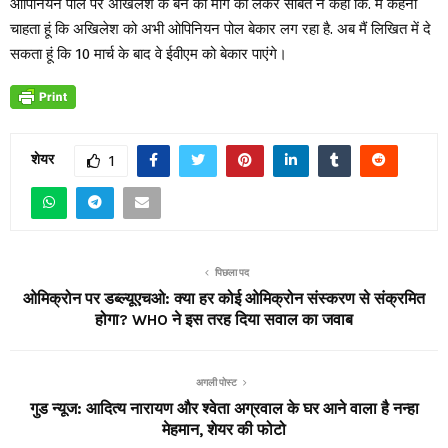
ओपिनियन पोल पर अखिलेश के बैन की मांग को लेकर संबित ने कहा कि. मैं कहना
चाहता हूं कि अखिलेश को अभी ओपिनियन पोल बेकार लग रहा है. अब मैं लिखित में दे
सकता हूं कि 10 मार्च के बाद वे ईवीएम को बेकार पाएंगे।
शेयर
1
पिछला पद
ओमिक्रोन पर डब्ल्यूएचओ: क्या हर कोई ओमिक्रोन संस्करण से संक्रमित
होगा? WHO ने इस तरह दिया सवाल का जवाब
अगली पोस्ट
गुड न्यूज: आदित्य नारायण और श्वेता अग्रवाल के घर आने वाला है नन्हा
मेहमान, शेयर की फोटो