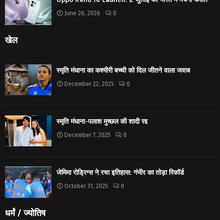
June 26, 2026
0
खेल
स्मृति मंधाना का कश्मीरी बच्ची को दिल जीतने वाला जवाब
December 22, 2025
0
स्मृति मंधाना-पलाश मुच्छल की शादी रद्द
December 7, 2025
0
जेमिमा रोड्रिग्स ने रचा इतिहास: गंभीर का तोड़ा रिकॉर्ड
October 31, 2025
0
धर्मं / ज्योतिष