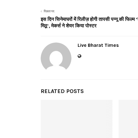
पिछला पद
इस दिन सिनेमाघरों में रिलीज़ होगी तापसी पन्नू की फिल्म 
मिठू’, मेकर्स ने शेयर किया पोस्टर
Live Bharat Times
RELATED POSTS