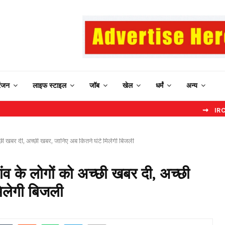
रंजन
लाइफ स्टाइल
जॉब
खेल
धर्मं
अन्य
⇝ IRCTC New Webs
अच्छी खबर दी, अच्छी खबर, जानिए अब कितने घंटे मिलेगी बिजली
ांव के लोगों को अच्छी खबर दी, अच्छी
िलेगी बिजली