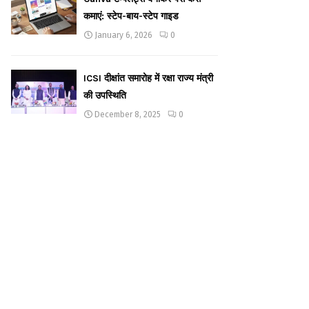
कमाएं: स्टेप-बाय-स्टेप गाइड
January 6, 2026
0
ICSI दीक्षांत समारोह में रक्षा राज्य मंत्री
की उपस्थिति
December 8, 2025
0