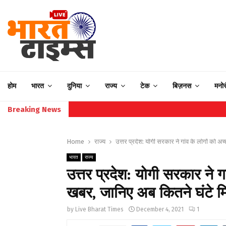
होम
भारत
दुनिया
राज्य
टेक
बिज़नस
मनो
Breaking News
Home
राज्य
उत्तर प्रदेश: योगी सरकार ने गांव के लोगों को 
भारत
राज्य
उत्तर प्रदेश: योगी सरकार ने ग
खबर, जानिए अब कितने घंटे म
by
Live Bharat Times
December 4, 2021
1