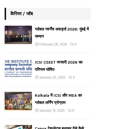
कैरियर / जॉब
ग्लोबल गवर्नेंस अवार्ड्स 2026: मुंबई में
सम्मान
February 28, 2026
0
ICSI CSEET जनवरी 2026 का
परिणाम घोषित
January 20, 2026
0
Kolkata में ICSI और MEA का
ग्लोबल लर्निंग प्रोग्राम
January 15, 2026
0
Canva टेम्पलेट्स बनाकर पैसे कैसे