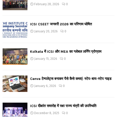
February 28, 2026
0
ICSI CSEET जनवरी 2026 का परिणाम घोषित
January 20, 2026
0
Kolkata में ICSI और MEA का ग्लोबल लर्निंग प्रोग्राम
January 15, 2026
0
Canva टेम्पलेट्स बनाकर पैसे कैसे कमाएं: स्टेप-बाय-स्टेप गाइड
January 6, 2026
0
ICSI दीक्षांत समारोह में रक्षा राज्य मंत्री की उपस्थिति
December 8, 2025
0