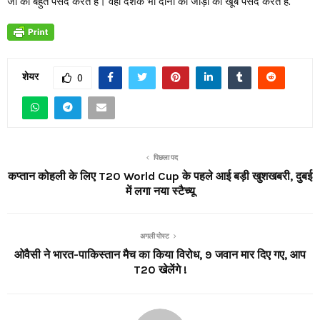
जी को बहुत पसंद करते हैं। वहीं दर्शक भी दोनों की जोड़ी को खूब पसंद करते हैं.
शेयर
0
पिछला पद
कप्तान कोहली के लिए T20 World Cup के पहले आई बड़ी खुशखबरी, दुबई
में लगा नया स्‍टैच्‍यू
अगली पोस्ट
ओवैसी ने भारत-पाकिस्तान मैच का किया विरोध, 9 जवान मार दिए गए, आप
T20 खेलेंगे !