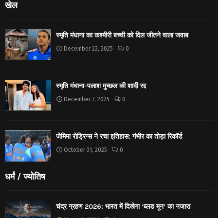
खेल
स्मृति मंधाना का कश्मीरी बच्ची को दिल जीतने वाला जवाब
December 22, 2025
0
स्मृति मंधाना-पलाश मुच्छल की शादी रद्द
December 7, 2025
0
जेमिमा रोड्रिग्स ने रचा इतिहास: गंभीर का तोड़ा रिकॉर्ड
October 31, 2025
0
धर्मं / ज्योतिष
चंद्र ग्रहण 2026: भारत में दिखेगा ‘ब्लड मून’ का नजारा