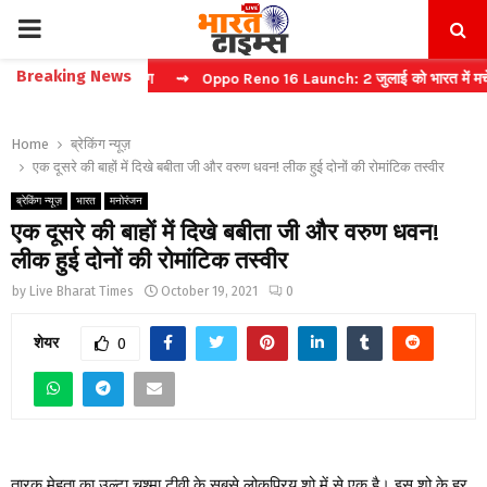
PRIMARY
Breaking News
ं फास्ट टिकट बुकिंग
⇝ Oppo Reno 16 Launch: 2 जुलाई को भारत में मचेगा धम
MENU
Home
ब्रेकिंग न्यूज़
एक दूसरे की बाहों में दिखे बबीता जी और वरुण धवन! लीक हुई दोनों की रोमांटिक तस्वीर
ब्रेकिंग न्यूज़
भारत
मनोरंजन
एक दूसरे की बाहों में दिखे बबीता जी और वरुण धवन!
लीक हुई दोनों की रोमांटिक तस्वीर
by
Live Bharat Times
October 19, 2021
0
शेयर
0
तारक मेहता का उल्टा चश्मा टीवी के सबसे लोकप्रिय शो में से एक है। इस शो के हर