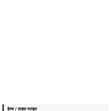
हेल्थ / लाइफ स्टाइल