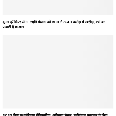
वुमन प्रीमियर लीग- स्मृति मंधाना को RCB ने 3.40 करोड़ में खरीदा, क्यां बन
सकती है कप्तान
2022 विश्व एथलेटिक्स चैंपियनशिप: अविनाश सेबल, श्रीशंकर फाइनल के लिए