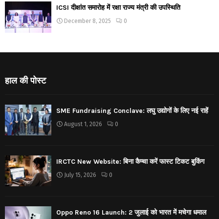
ICSI दीक्षांत समारोह में रक्षा राज्य मंत्री की उपस्थिति
December 8, 2025
0
हाल की पोस्ट
SME Fundraising Conclave: लघु उद्योगों के लिए नई राहें
August 1, 2026
0
IRCTC New Website: बिना कैप्चा करें फास्ट टिकट बुकिंग
July 15, 2026
0
Oppo Reno 16 Launch: 2 जुलाई को भारत में मचेगा धमाल