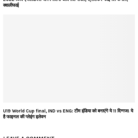
क्वालीफाई
U19 World Cup final, IND vs ENG: टीम इंडिया को बनाएंगे ये 11 दिग्गज! ये
है फाइनल की प्लेइंग इलेवन