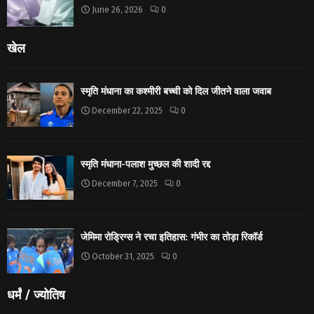
June 26, 2026
0
खेल
स्मृति मंधाना का कश्मीरी बच्ची को दिल जीतने वाला जवाब
December 22, 2025
0
स्मृति मंधाना-पलाश मुच्छल की शादी रद्द
December 7, 2025
0
जेमिमा रोड्रिग्स ने रचा इतिहास: गंभीर का तोड़ा रिकॉर्ड
October 31, 2025
0
धर्मं / ज्योतिष