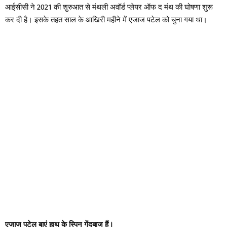
आईसीसी ने 2021 की शुरुआत से मंथली अवॉर्ड प्लेयर ऑफ द मंथ की घोषणा शुरू
कर दी है। इसके तहत साल के आखिरी महीने में एजाज पटेल को चुना गया था।
एजाज पटेल बाएं हाथ के स्पिन गेंदबाज हैं।