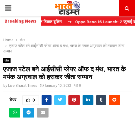
PRIMARY
Breaking News
कैप्चा करें फास्ट टिकट बुकिंग
⇝ Oppo Reno 16 Launch: 2 जुलाई को भारत मे
MENU
Home
खेल
एजाज पटेल बने आईसीसी प्लेयर ऑफ द मंथ, भारत के मयंक अग्रवाल को हराकर जीता
सम्मान
खेल
एजाज पटेल बने आईसीसी प्लेयर ऑफ द मंथ, भारत के
मयंक अग्रवाल को हराकर जीता सम्मान
by
Live Bharat Times
January 10, 2022
0
शेयर
0