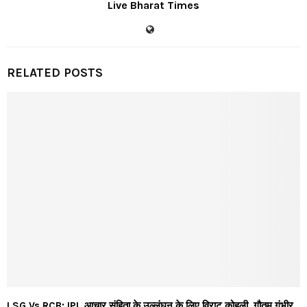
Live Bharat Times
RELATED POSTS
LSG Vs RCB: IPL आचार संहिता के उल्लंघन के लिए विराट कोहली, गौतम गंभीर