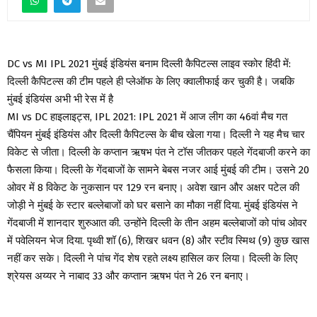
DC vs MI IPL 2021 मुंबई इंडियंस बनाम दिल्ली कैपिटल्स लाइव स्कोर हिंदी में:
दिल्ली कैपिटल्स की टीम पहले ही प्लेऑफ के लिए क्वालीफाई कर चुकी है। जबकि
मुंबई इंडियंस अभी भी रेस में है
MI vs DC हाइलाइट्स, IPL 2021: IPL 2021 में आज लीग का 46वां मैच गत
चैंपियन मुंबई इंडियंस और दिल्ली कैपिटल्स के बीच खेला गया। दिल्ली ने यह मैच चार
विकेट से जीता। दिल्ली के कप्तान ऋषभ पंत ने टॉस जीतकर पहले गेंदबाजी करने का
फैसला किया। दिल्ली के गेंदबाजों के सामने बेबस नजर आई मुंबई की टीम। उसने 20
ओवर में 8 विकेट के नुकसान पर 129 रन बनाए। अवेश खान और अक्षर पटेल की
जोड़ी ने मुंबई के स्टार बल्लेबाजों को घर बसाने का मौका नहीं दिया. मुंबई इंडियंस ने
गेंदबाजी में शानदार शुरुआत की. उन्होंने दिल्ली के तीन अहम बल्लेबाजों को पांच ओवर
में पवेलियन भेज दिया. पृथ्वी शॉ (6), शिखर धवन (8) और स्टीव स्मिथ (9) कुछ खास
नहीं कर सके। दिल्ली ने पांच गेंद शेष रहते लक्ष्य हासिल कर लिया। दिल्ली के लिए
श्रेयस अय्यर ने नाबाद 33 और कप्तान ऋषभ पंत ने 26 रन बनाए।