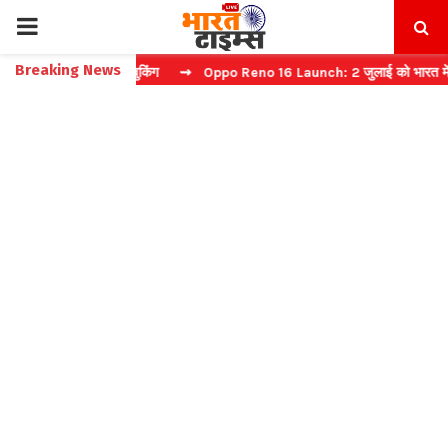
PRIMARY
Breaking News
ें फास्ट टिकट बुकिंग
⇝ Oppo Reno 16 Launch: 2 जुलाई को भारत में मचेगा 
MENU