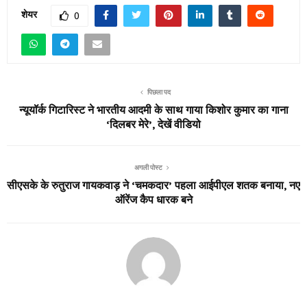
शेयर
0
पिछला पद
न्यूयॉर्क गिटारिस्ट ने भारतीय आदमी के साथ गाया किशोर कुमार का गाना
‘दिलबर मेरे’, देखें वीडियो
अगली पोस्ट
सीएसके के रुतुराज गायकवाड़ ने ‘चमकदार’ पहला आईपीएल शतक बनाया, नए
ऑरेंज कैप धारक बने