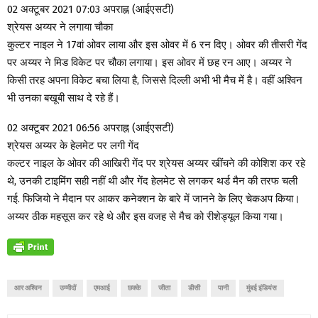
02 अक्टूबर 2021 07:03 अपराह्न (आईएसटी)
श्रेयस अय्यर ने लगाया चौका
कुल्टर नाइल ने 17वां ओवर लाया और इस ओवर में 6 रन दिए। ओवर की तीसरी गेंद
पर अय्यर ने मिड विकेट पर चौका लगाया। इस ओवर में छह रन आए। अय्यर ने
किसी तरह अपना विकेट बचा लिया है, जिससे दिल्ली अभी भी मैच में है। वहीं अश्विन
भी उनका बखूबी साथ दे रहे हैं।
02 अक्टूबर 2021 06:56 अपराह्न (आईएसटी)
श्रेयस अय्यर के हेलमेट पर लगी गेंद
कल्टर नाइल के ओवर की आखिरी गेंद पर श्रेयस अय्यर खींचने की कोशिश कर रहे
थे, उनकी टाइमिंग सही नहीं थी और गेंद हेलमेट से लगकर थर्ड मैन की तरफ चली
गई. फिजियो ने मैदान पर आकर कनेक्शन के बारे में जानने के लिए चेकअप किया।
अय्यर ठीक महसूस कर रहे थे और इस वजह से मैच को रीशेड्यूल किया गया।
आर अश्विन
उम्मीदों
एमआई
छक्के
जीता
डीसी
पानी
मुंबई इंडियंस