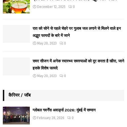
December 12, 2025
0
रात को सोने से पहले चेहरे पर गुलाब जल लगाने से मिलने वाले इन
अद्भुत फायदों के बारे में जाने
May 20, 2023
0
समर सीजन में अनेक स्वास्थ्य समस्याओं को दूर करता है खीरा, जाने
इसके विशेष फायदे
May 20, 2023
0
कैरियर / जॉब
ग्लोबल गवर्नेंस अवार्ड्स 2026: मुंबई में सम्मान
February 28, 2026
0