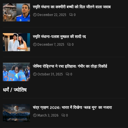
स्मृति मंधाना का कश्मीरी बच्ची को दिल जीतने वाला जवाब
December 22, 2025
0
स्मृति मंधाना-पलाश मुच्छल की शादी रद्द
December 7, 2025
0
जेमिमा रोड्रिग्स ने रचा इतिहास: गंभीर का तोड़ा रिकॉर्ड
October 31, 2025
0
धर्मं / ज्योतिष
चंद्र ग्रहण 2026: भारत में दिखेगा ‘ब्लड मून’ का नजारा
March 3, 2026
0