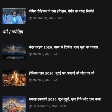
जेमिमा रोड्रिग्स ने रचा इतिहास: गंभीर का तोड़ा रिकॉर्ड
October 31, 2025
0
धर्मं / ज्योतिष
चंद्र ग्रहण 2026: भारत में दिखेगा ‘ब्लड मून’ का नजारा
March 3, 2026
0
होलिका दहन 2026: बुराई पर अच्छाई की जीत का पर्व
March 2, 2026
0
सफला एकादशी 2025: शुभ मुहूर्त, पूजा विधि और व्रत कथा
December 15, 2025
0