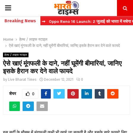
PRIMARY
Breaking News
्ट टिकट बुकिंग
⇝ Oppo Reno 16 Launch: 2 जुलाई को भारत में मचेगा धमाल
MENU
Home
हेल्थ / लाइफ स्टाइल
ऐसे खाएं मूंगफली के दाने, नहीं घूमेंगी बीमारियां, जानिए इसके हैरान कर देने वाले फायदे
हेल्थ / लाइफ स्टाइल
ऐसे खाएं मूंगफली के दाने, नहीं घूमेंगी बीमारियां, जानिए
इसके हैरान कर देने वाले फायदे
by
Live Bharat Times
December 12, 2021
0
शेयर
0
इस सर्दी के मौसम में मूंगफली कभी भी खाई जा सकती है और इसके सारे फायदे लिए