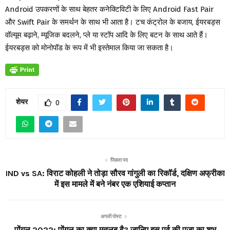
Android उपकरणों के साथ बेहतर कनेक्टिविटी के लिए Android Fast Pair
और Swift Pair के समर्थन के साथ भी आता है। टच कंट्रोल के बजाय, ईयरबड्स
वॉल्यूम बढ़ाने, म्यूजिक बदलने, प्ले या स्टॉप आदि के लिए बटन के साथ आते हैं।
ईयरबड्स को मोनोपॉड के रूप में भी इस्तेमाल किया जा सकता है।
शेयर
0
पिछला पद
IND vs SA: विराट कोहली ने तोड़ा सौरव गांगुली का रिकॉर्ड, दक्षिण अफ्रीका
में इस मामले में बने नंबर एक एशियाई कप्तान
अगली पोस्ट
पोंगल 2022: पोंगल का क्या मतलब है? जानिए इस पर्व की पूजा का शुभ