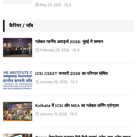
May 20, 2023
0
कैरियर / जॉब
ग्लोबल गवर्नेंस अवार्ड्स 2026: मुंबई में सम्मान
February 28, 2026
0
ICSI CSEET जनवरी 2026 का परिणाम घोषित
January 20, 2026
0
Kolkata में ICSI और MEA का ग्लोबल लर्निंग प्रोग्राम
January 15, 2026
0