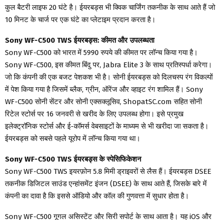
कुल बैटरी लाइफ 20 घंटे है। ईयरबड्स भी क्विक चार्जिंग तकनीक के साथ आते हैं जो
10 मिनट के चार्ज पर एक घंटे का प्लेटाइम प्रदान करता है।
Sony WF-C500 TWS ईयरबड्स: कीमत और उपलब्धता
Sony WF-C500 को भारत में 5990 रुपये की कीमत पर लॉन्च किया गया है।
Sony WF-C500, इस कीमत बिंदु पर, Jabra Elite 3 के साथ प्रतिस्पर्धा करेगा।
जो कि कंपनी की एक बजट पेशकश भी है। सोनी ईयरबड्स को दिलचस्प रंग विकल्पों
में पेश किया गया है जिसमें ब्लैक, ग्रीन, ऑरेंज और व्हाइट रंग शामिल हैं। Sony
WF-C500 सोनी सेंटर और सोनी एक्सक्लूसिव, ShopatSC.com सहित सोनी
रिटेल स्टोर्स पर 16 जनवरी से खरीद के लिए उपलब्ध होगा। इसे प्रमुख
इलेक्ट्रॉनिक स्टोर्स और ई-कॉमर्स वेबसाइटों के माध्यम से भी खरीदा जा सकता है।
ईयरबड्स को सबसे पहले यूरोप में लॉन्च किया गया था।
Sony WF-C500 TWS ईयरबड्स के स्पेसिफिकेशन
Sony WF-C500 TWS इयरफ़ोन 5.8 मिमी ड्राइवरों से लैस हैं। ईयरबड्स DSEE
तकनीक डिजिटल साउंड एन्हांसमेंट इंजन (DSEE) के साथ आते हैं, जिसके बारे में
कंपनी का दावा है कि इससे ऑडियो और कॉल की गुणवत्ता में सुधार होता है।
Sony WF-C500 गूगल असिस्टेंट और सिरी सपोर्ट के साथ आता है। यह iOS और