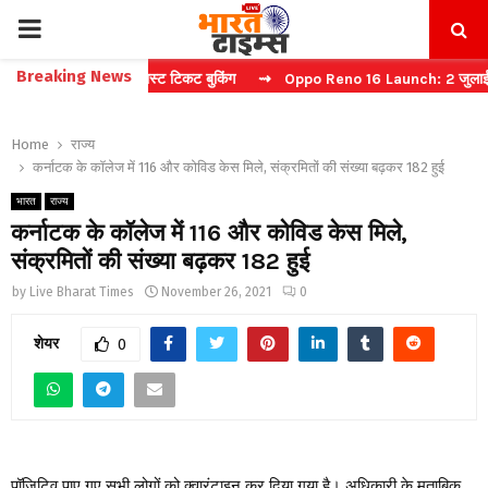
PRIMARY
Breaking News
ा कैप्चा करें फास्ट टिकट बुकिंग
⇝ Oppo Reno 16 Launch: 2 जुलाई को भारत 
MENU
Home
राज्य
कर्नाटक के कॉलेज में 116 और कोविड केस मिले, संक्रमितों की संख्या बढ़कर 182 हुई
भारत
राज्य
कर्नाटक के कॉलेज में 116 और कोविड केस मिले,
संक्रमितों की संख्या बढ़कर 182 हुई
by
Live Bharat Times
November 26, 2021
0
शेयर
0
पॉजिटिव पाए गए सभी लोगों को क्वारंटाइन कर दिया गया है। अधिकारी के मुताबिक