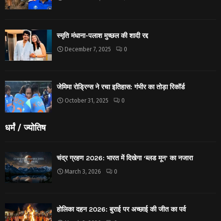
स्मृति मंधाना-पलाश मुच्छल की शादी रद्द
December 7, 2025
0
जेमिमा रोड्रिग्स ने रचा इतिहास: गंभीर का तोड़ा रिकॉर्ड
October 31, 2025
0
धर्मं / ज्योतिष
चंद्र ग्रहण 2026: भारत में दिखेगा ‘ब्लड मून’ का नजारा
March 3, 2026
0
होलिका दहन 2026: बुराई पर अच्छाई की जीत का पर्व