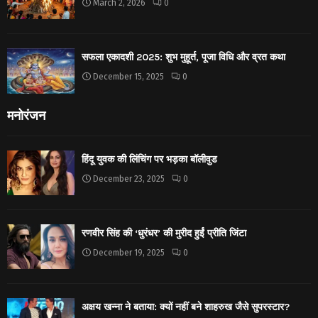
March 2, 2026
0
सफला एकादशी 2025: शुभ मुहूर्त, पूजा विधि और व्रत कथा
December 15, 2025
0
मनोरंजन
हिंदू युवक की लिंचिंग पर भड़का बॉलीवुड
December 23, 2025
0
रणवीर सिंह की ‘धुरंधर’ की मुरीद हुईं प्रीति जिंटा
December 19, 2025
0
अक्षय खन्ना ने बताया: क्यों नहीं बने शाहरुख जैसे सुपरस्टार?