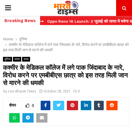
PRIMARY
Breaking News
ट टिकट बुकिंग
⇝ Oppo Reno 16 Launch: 2 जुलाई को भारत में मचेगा धमाल
MENU
Home
दुनिया
कश्मीर के मेडिकल कॉलेज में लगे पाक जिंदाबाद के नारे, विरोध करने पर एमबीबीएस छात्र को
इस तरह मिली जान से मारने की धमकी
दुनिया
भारत
राज्य
कश्मीर के मेडिकल कॉलेज में लगे पाक जिंदाबाद के नारे,
विरोध करने पर एमबीबीएस छात्र को इस तरह मिली जान
से मारने की धमकी
by
Live Bharat Times
October 28, 2021
0
शेयर
0