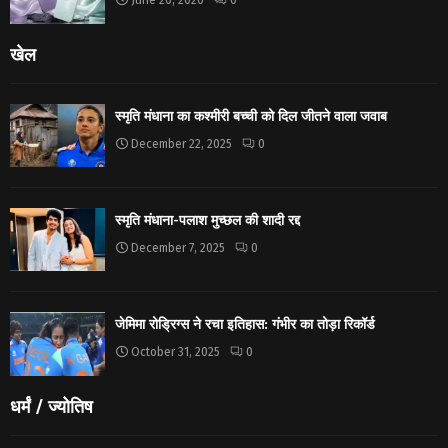
June 26, 2026
0
खेल
स्मृति मंधाना का कश्मीरी बच्ची को दिल जीतने वाला जवाब
December 22, 2025
0
स्मृति मंधाना-पलाश मुच्छल की शादी रद्द
December 7, 2025
0
जेमिमा रोड्रिग्स ने रचा इतिहास: गंभीर का तोड़ा रिकॉर्ड
October 31, 2025
0
धर्मं / ज्योतिष