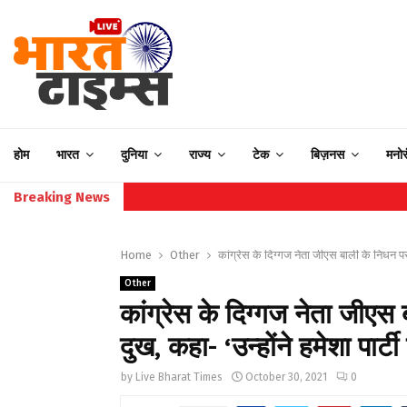
होम
भारत
दुनिया
राज्य
टेक
बिज़नस
मनो
Breaking News
Home
Other
कांग्रेस के दिग्गज नेता जीएस बाली के निधन पर 
Other
कांग्रेस के दिग्गज नेता जीएस
दुख, कहा- ‘उन्होंने हमेशा पार
by
Live Bharat Times
October 30, 2021
0