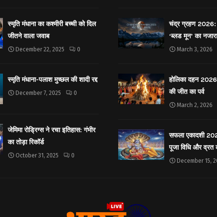
स्मृति मंधाना का कश्मीरी बच्ची को दिल
चंद्र ग्रहण 2026: 
जीतने वाला जवाब
‘ब्लड मून’ का नजार
December 22, 2025
0
March 3, 2026
स्मृति मंधाना-पलाश मुच्छल की शादी रद्द
होलिका दहन 2026: 
की जीत का पर्व
December 7, 2025
0
March 2, 2026
जेमिमा रोड्रिग्स ने रचा इतिहास: गंभीर
सफला एकादशी 2025: 
का तोड़ा रिकॉर्ड
पूजा विधि और व्रत
October 31, 2025
0
December 15, 2