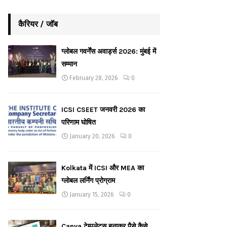
कैरियर / जॉब
ग्लोबल गवर्नेंस अवार्ड्स 2026: मुंबई में
सम्मान
February 28, 2026
0
ICSI CSEET जनवरी 2026 का
परिणाम घोषित
January 20, 2026
0
Kolkata में ICSI और MEA का
ग्लोबल लर्निंग प्रोग्राम
January 15, 2026
0
Canva टेम्पलेट्स बनाकर पैसे कैसे