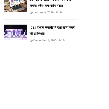
कमाएं: स्टेप-बाय-स्टेप गाइड
January 6, 2026
0
ICSI दीक्षांत समारोह में रक्षा राज्य मंत्री
की उपस्थिति
December 8, 2025
0