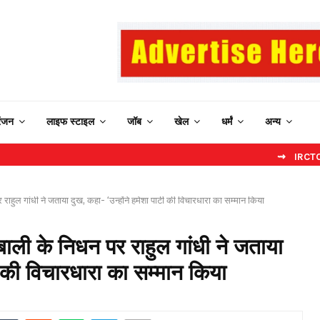
रंजन
लाइफ स्टाइल
जॉब
खेल
धर्मं
अन्य
⇝ IRCTC New Website
राहुल गांधी ने जताया दुख, कहा- ‘उन्होंने हमेशा पार्टी की विचारधारा का सम्मान किया
 बाली के निधन पर राहुल गांधी ने जताया
्टी की विचारधारा का सम्मान किया