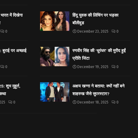
भारत में दिखेगा
हिंदू युवक की लिंचिंग पर भड़का
ा
बॉलीवुड
0
December 23, 2025
0
बुराई पर अच्छाई
रणवीर सिंह की ‘धुरंधर’ की मुरीद हुईं
प्रीति जिंटा
0
December 19, 2025
0
शुभ मुहूर्त,
अक्षय खन्ना ने बताया: क्यों नहीं बने
 कथा
शाहरुख जैसे सुपरस्टार?
025
0
December 18, 2025
0