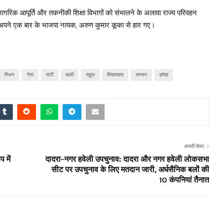
ागरिक आपूर्ति और तकनीकी शिक्षा विभागों को संभालने के अलावा राज्य परिवहन
में अपने एक बार के भाजपा नायक, अरुण कुमार कूका से हार गए।
निधन
नेता
पार्टी
बाली
राहुल
विचारधारा
सम्मान
हमेशा
अगली पोस्ट
 में
दादरा-नगर हवेली उपचुनाव: दादरा और नगर हवेली लोकसभा
सीट पर उपचुनाव के लिए मतदान जारी, अर्धसैनिक बलों की
10 कंपनियां तैनात