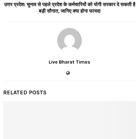
उत्तर प्रदेश: चुनाव से पहले प्रदेश के कर्मचारियों को योगी सरकार दे सकती है
बड़ी सौगात, जानिए क्या होगा फायदा
Live Bharat Times
RELATED POSTS