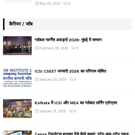
May 20, 2023
0
कैरियर / जॉब
ग्लोबल गवर्नेंस अवार्ड्स 2026: मुंबई में सम्मान
February 28, 2026
0
ICSI CSEET जनवरी 2026 का परिणाम घोषित
January 20, 2026
0
Kolkata में ICSI और MEA का ग्लोबल लर्निंग प्रोग्राम
January 15, 2026
0
Canva टेम्पलेट्स बनाकर पैसे कैसे कमाएं: स्टेप-बाय-स्टेप गाइड