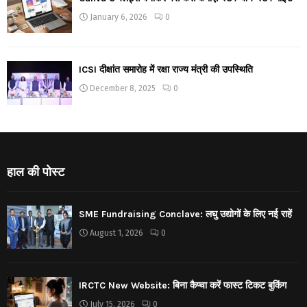
January 6, 2026
0
ICSI दीक्षांत समारोह में रक्षा राज्य मंत्री की उपस्थिति
December 8, 2025
0
हाल की पोस्ट
SME Fundraising Conclave: लघु उद्योगों के लिए नई राहें
August 1, 2026
0
IRCTC New Website: बिना कैप्चा करें फास्ट टिकट बुकिंग
July 15, 2026
0