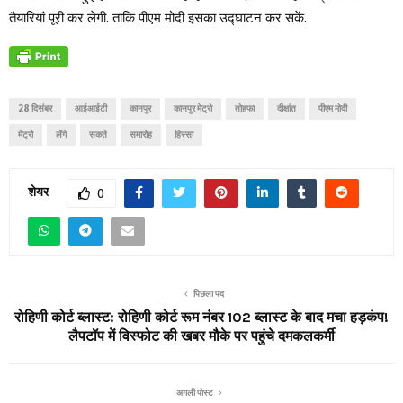
तैयारियां पूरी कर लेगी. ताकि पीएम मोदी इसका उद्घाटन कर सकें.
28 दिसंबर
आईआईटी
कानपुर
कानपुर मेट्रो
तोहफा
दीक्षांत
पीएम मोदी
मेट्रो
लेंगे
सकते
समारोह
हिस्सा
शेयर
0
पिछला पद
रोहिणी कोर्ट ब्लास्ट: रोहिणी कोर्ट रूम नंबर 102 ब्लास्ट के बाद मचा हड़कंप!
लैपटॉप में विस्फोट की खबर मौके पर पहुंचे दमकलकर्मी
अगली पोस्ट