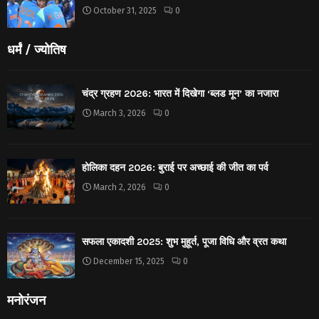
October 31, 2025
0
धर्मं / ज्योतिष
चंद्र ग्रहण 2026: भारत में दिखेगा ‘ब्लड मून’ का नजारा
March 3, 2026
0
होलिका दहन 2026: बुराई पर अच्छाई की जीत का पर्व
March 2, 2026
0
सफला एकादशी 2025: शुभ मुहूर्त, पूजा विधि और व्रत कथा
December 15, 2025
0
मनोरंजन