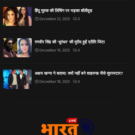
हिंदू युवक की लिंचिंग पर भड़का बॉलीवुड
December 23, 2025
0
रणवीर सिंह की ‘धुरंधर’ की मुरीद हुईं प्रीति जिंटा
December 19, 2025
0
अक्षय खन्ना ने बताया: क्यों नहीं बने शाहरुख जैसे सुपरस्टार?
December 18, 2025
0