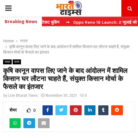
PRIMARY
Breaking News
प्चा करें फास्ट टिकट बुकिंग
⇝ Oppo Reno 16 Launch: 2 जुलाई को भारत में 
MENU
Home
भारत
कृषि कानून वापस लिए जाने के बाद आंदोलन में शामिल किसान घर लौटना चाहते हैं, संयुक्त
किसान मोर्चा के फैसले का इंतजार
भारत
राज्य
कृषि कानून वापस लिए जाने के बाद आंदोलन में शामिल
किसान घर लौटना चाहते हैं, संयुक्त किसान मोर्चा के
फैसले का इंतजार
by
Live Bharat Times
November 30, 2021
0
शेयर
0