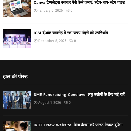
Canva टेम्पलेट्स बनाकर पैसे कैसे कमाएं: स्टेप-बाय-स्टेप गाइड
January 6, 2026
0
ICSI दीक्षांत समारोह में रक्षा राज्य मंत्री की उपस्थिति
December 8, 2025
0
हाल की पोस्ट
SME Fundraising Conclave: लघु उद्योगों के लिए नई राहें
August 1, 2026
0
IRCTC New Website: बिना कैप्चा करें फास्ट टिकट बुकिंग