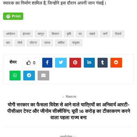
स्मारक का निर्माण शामिल है, जिन्होंने इस दौरान अपनी जान गंवाई।
आंदोलन
इंतजार
कानून
किसान
कृषि
घर
चाहते
जानें
फैसले
बाद
मोर्चा
लौटना
वापस
शामिल
संयुक्त
शेयर
0
पिछला पद
योगी सरकार का फैसला विदेश से आने वाले यात्रियों का अनिवार्य आरटी-
पीसीआर टेस्ट और जीनोम सीक्वेंसिंग; यूपी 16 करोड़ का टीकाकरण करने
वाला पहला राज्य बना
अगली पोस्ट