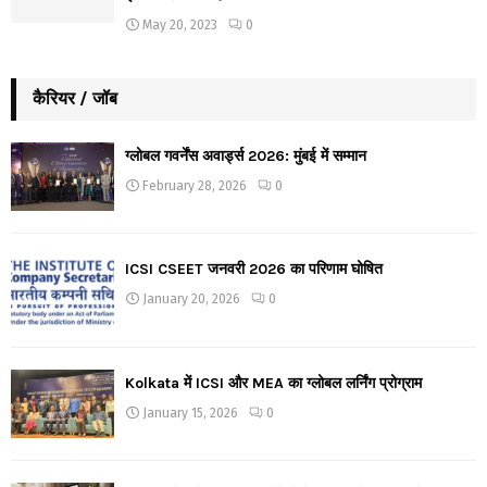
May 20, 2023
0
कैरियर / जॉब
ग्लोबल गवर्नेंस अवार्ड्स 2026: मुंबई में सम्मान
February 28, 2026
0
ICSI CSEET जनवरी 2026 का परिणाम घोषित
January 20, 2026
0
Kolkata में ICSI और MEA का ग्लोबल लर्निंग प्रोग्राम
January 15, 2026
0