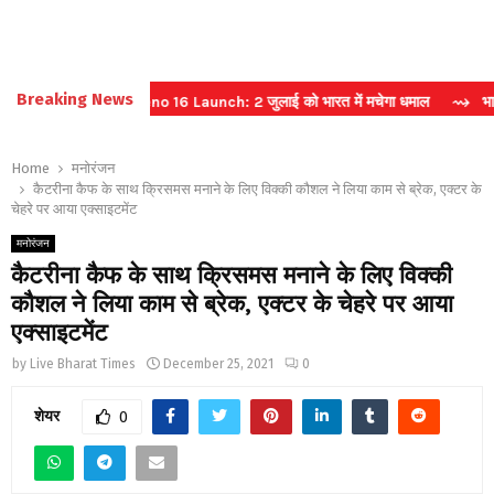
Breaking News
⇝ Oppo Reno 16 Launch: 2 जुलाई को भारत में मचेगा धमाल
⇝ भारतीय सेना 
Home
मनोरंजन
कैटरीना कैफ के साथ क्रिसमस मनाने के लिए विक्की कौशल ने लिया काम से ब्रेक, एक्टर के
चेहरे पर आया एक्साइटमेंट
मनोरंजन
कैटरीना कैफ के साथ क्रिसमस मनाने के लिए विक्की
कौशल ने लिया काम से ब्रेक, एक्टर के चेहरे पर आया
एक्साइटमेंट
by
Live Bharat Times
December 25, 2021
0
शेयर
0