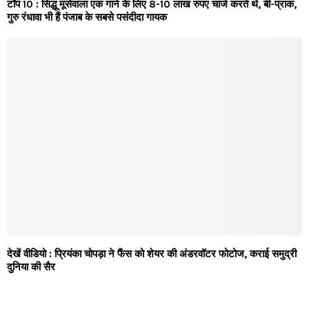
टॉप 10 : सिद्धू मूसेवाला एक गाने के लिए 8-10 लाख रुपए चार्ज करते थे, बी-प्राक,
गुरु रंधावा भी हैं पंजाब के सबसे पसंदीदा गायक
देखें वीडियो : प्रियंका चोपड़ा ने फैंस को शेयर की अंडरवॉटर फोटोज, कराई समुद्री
दुनिया की सैर