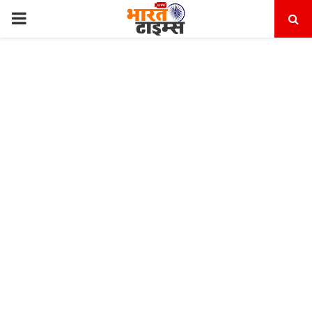
PRIMARY
MENU