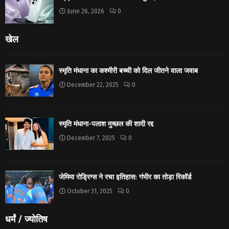
June 26, 2026
0
खेल
स्मृति मंधाना का कश्मीरी बच्ची को दिल जीतने वाला जवाब
December 22, 2025
0
स्मृति मंधाना-पलाश मुच्छल की शादी रद्द
December 7, 2025
0
जेमिमा रोड्रिग्स ने रचा इतिहास: गंभीर का तोड़ा रिकॉर्ड
October 31, 2025
0
धर्मं / ज्योतिष