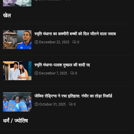
खेल
स्मृति मंधाना का कश्मीरी बच्ची को दिल जीतने वाला जवाब
December 22, 2025
0
स्मृति मंधाना-पलाश मुच्छल की शादी रद्द
December 7, 2025
0
जेमिमा रोड्रिग्स ने रचा इतिहास: गंभीर का तोड़ा रिकॉर्ड
October 31, 2025
0
धर्मं / ज्योतिष