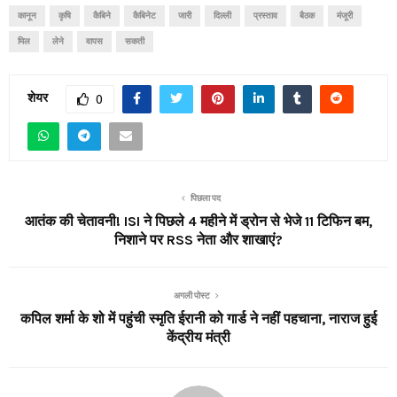
कानून
कृषि
कैबिने
कैबिनेट
जारी
दिल्ली
प्रस्ताव
बैठक
मंजूरी
मिल
लेने
वापस
सकती
शेयर
0
पिछला पद
आतंक की चेतावनी! ISI ने पिछले 4 महीने में ड्रोन से भेजे 11 टिफिन बम,
निशाने पर RSS नेता और शाखाएं?
अगली पोस्ट
कपिल शर्मा के शो में पहुंची स्मृति ईरानी को गार्ड ने नहीं पहचाना, नाराज हुई
केंद्रीय मंत्री