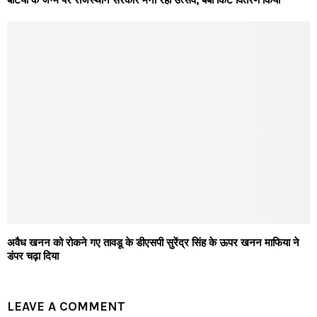
बेटियों के जन्म पर राजस्थान सरकार मना रही उत्सव, बेबी किट वितरण किया
अवैध खनन को रोकने गए तावडू के डीएसपी सुरेंद्र सिंह के ऊपर खनन माफिया ने
डंपर चढ़ा दिया
LEAVE A COMMENT