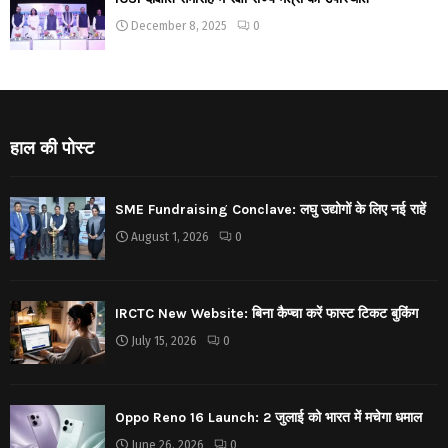
December 8, 2025
0
हाल की पोस्ट
SME Fundraising Conclave: लघु उद्योगों के लिए नई राहें
August 1, 2026
0
IRCTC New Website: बिना कैप्चा करें फास्ट टिकट बुकिंग
July 15, 2026
0
Oppo Reno 16 Launch: 2 जुलाई को भारत में मचेगा धमाल
June 26, 2026
0