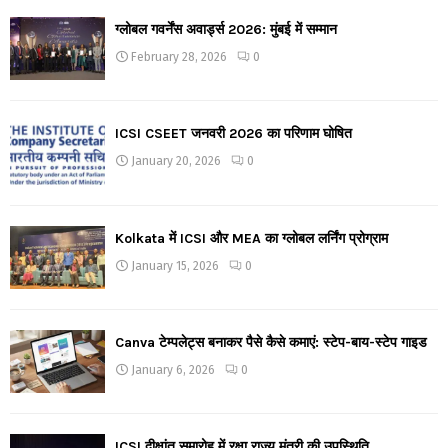
ग्लोबल गवर्नेंस अवार्ड्स 2026: मुंबई में सम्मान
February 28, 2026
0
ICSI CSEET जनवरी 2026 का परिणाम घोषित
January 20, 2026
0
Kolkata में ICSI और MEA का ग्लोबल लर्निंग प्रोग्राम
January 15, 2026
0
Canva टेम्पलेट्स बनाकर पैसे कैसे कमाएं: स्टेप-बाय-स्टेप गाइड
January 6, 2026
0
ICSI दीक्षांत समारोह में रक्षा राज्य मंत्री की उपस्थिति