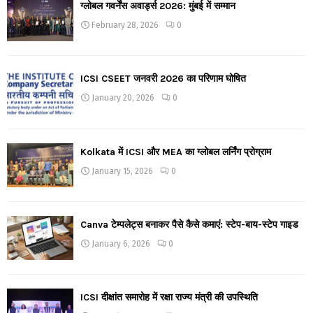
ग्लोबल गवर्नेंस अवार्ड्स 2026: मुंबई में सम्मान
February 28, 2026
0
ICSI CSEET जनवरी 2026 का परिणाम घोषित
January 20, 2026
0
Kolkata में ICSI और MEA का ग्लोबल लर्निंग प्रोग्राम
January 15, 2026
0
Canva टेम्पलेट्स बनाकर पैसे कैसे कमाएं: स्टेप-बाय-स्टेप गाइड
January 6, 2026
0
ICSI दीक्षांत समारोह में रक्षा राज्य मंत्री की उपस्थिति