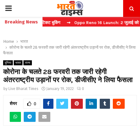
PRIMARY
Breaking News
्चा करें फास्ट टिकट बुकिंग
⇝ Oppo Reno 16 Launch: 2 जुलाई को भारत में 
MENU
Home
भारत
कोरोना के चलते 28 फरवरी तक जारी रहेगी अंतरराष्ट्रीय उड़ानों पर रोक, डीजीसीए ने लिया
फैसला
दुनिया
भारत
राज्य
कोरोना के चलते 28 फरवरी तक जारी रहेगी
अंतरराष्ट्रीय उड़ानों पर रोक, डीजीसीए ने लिया फैसला
by
Live Bharat Times
January 19, 2022
0
शेयर
0