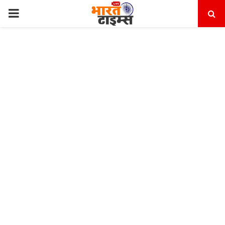
PRIMARY
MENU