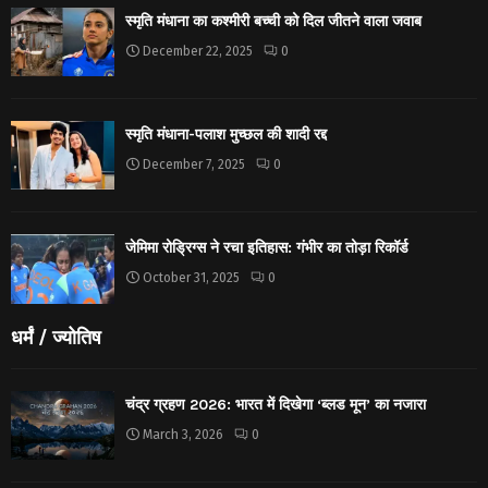
स्मृति मंधाना का कश्मीरी बच्ची को दिल जीतने वाला जवाब
December 22, 2025
0
स्मृति मंधाना-पलाश मुच्छल की शादी रद्द
December 7, 2025
0
जेमिमा रोड्रिग्स ने रचा इतिहास: गंभीर का तोड़ा रिकॉर्ड
October 31, 2025
0
धर्मं / ज्योतिष
चंद्र ग्रहण 2026: भारत में दिखेगा ‘ब्लड मून’ का नजारा
March 3, 2026
0