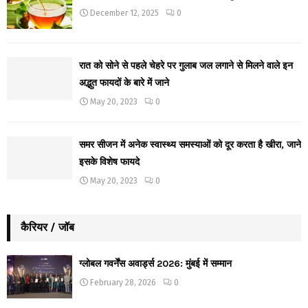
December 12, 2025
0
रात को सोने से पहले चेहरे पर गुलाब जल लगाने से मिलने वाले इन
अद्भुत फायदों के बारे में जाने
May 20, 2023
0
समर सीजन में अनेक स्वास्थ्य समस्याओं को दूर करता है खीरा, जाने
इसके विशेष फायदे
May 20, 2023
0
कैरियर / जॉब
ग्लोबल गवर्नेंस अवार्ड्स 2026: मुंबई में सम्मान
February 28, 2026
0