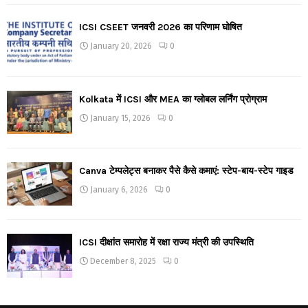
ICSI CSEET जनवरी 2026 का परिणाम घोषित
January 20, 2026
0
Kolkata में ICSI और MEA का ग्लोबल लर्निंग प्रोग्राम
January 15, 2026
0
Canva टेम्पलेट्स बनाकर पैसे कैसे कमाएं: स्टेप-बाय-स्टेप गाइड
January 6, 2026
0
ICSI दीक्षांत समारोह में रक्षा राज्य मंत्री की उपस्थिति
December 8, 2025
0