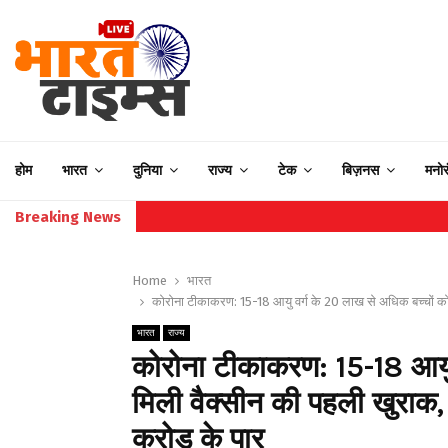
होम
भारत
दुनिया
राज्य
टेक
बिज़नस
मनो
Breaking News
Home
भारत
कोरोना टीकाकरण: 15-18 आयु वर्ग के 20 लाख से अधिक बच्चों क
भारत
राज्य
कोरोना टीकाकरण: 15-18 आयु 
मिली वैक्सीन की पहली खुरा
करोड़ के पार