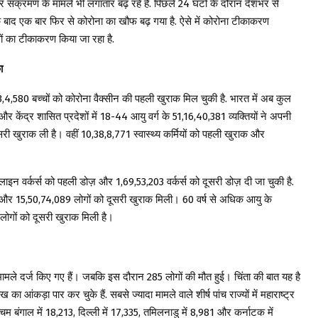
संक्रमण के मामले भी लगातार बढ़ रहे हैं. पिछले 24 घंटों के दौरान देशभर से
ाद एक बार फिर से कोरोना का खौफ बढ़ गया है. ऐसे में कोरोना टीकाकरण
ं का टीकाकरण किया जा रहा है.
ा
023,4,580 बच्चों को कोरोना वैक्सीन की पहली खुराक मिल चुकी है. भारत में अब कुल
 केंद्र शासित प्रदेशों में 18-44 आयु वर्ग के 51,16,40,381 व्यक्तियों ने अपनी
ी खुराक ली है। वहीं 10,38,8,771 स्वास्थ्य कर्मियों को पहली खुराक और
लाइन वर्कर्स को पहली डोज़ और 1,69,53,203 वर्कर्स को दूसरी डोज़ दी जा चुकी है.
 और 15,50,74,089 लोगों को दूसरी खुराक मिली। 60 वर्ष से अधिक आयु के
ोगों को दूसरी खुराक मिली है।
मामले दर्ज किए गए हैं। जबकि इस दौरान 285 लोगों की मौत हुई। चिंता की बात यह है
ा आंकड़ा पार कर चुके हैं. सबसे ज्यादा मामले वाले शीर्ष पांच राज्यों में महाराष्ट्र
म बंगाल में 18,213, दिल्ली में 17,335, तमिलनाडु में 8,981 और कर्नाटक में