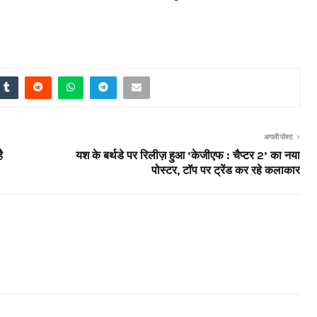
अगली पोस्ट
ै
यश के बर्थडे पर रिलीज़ हुआ ‘केजीएफ : चैप्टर 2’ का नया
पोस्टर, टॉप पर ट्रेंड कर रहे कलाकार