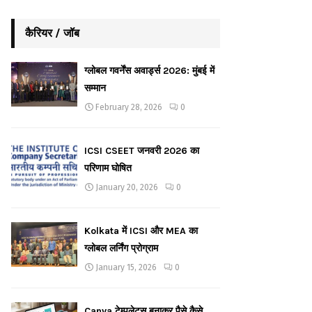
कैरियर / जॉब
ग्लोबल गवर्नेंस अवार्ड्स 2026: मुंबई में
सम्मान
February 28, 2026
0
ICSI CSEET जनवरी 2026 का
परिणाम घोषित
January 20, 2026
0
Kolkata में ICSI और MEA का
ग्लोबल लर्निंग प्रोग्राम
January 15, 2026
0
Canva टेम्पलेट्स बनाकर पैसे कैसे