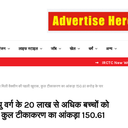
रंजन
लाइफ स्टाइल
जॉब
खेल
धर्मं
अन्य
⇝ IRCTC New Website: बिना कै
ो मिली वैक्सीन की पहली खुराक, कुल टीकाकरण का आंकड़ा 150.61 करोड़ के पार
वर्ग के 20 लाख से अधिक बच्चों को
क, कुल टीकाकरण का आंकड़ा 150.61