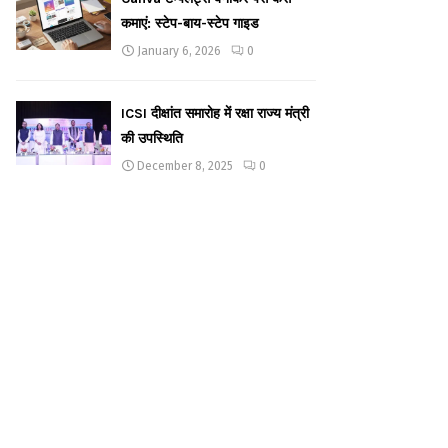
कमाएं: स्टेप-बाय-स्टेप गाइड
January 6, 2026
0
ICSI दीक्षांत समारोह में रक्षा राज्य मंत्री
की उपस्थिति
December 8, 2025
0