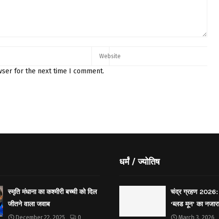
wser for the next time I comment.
धर्मं / ज्योतिष
स्मृति मंधाना का कश्मीरी बच्ची को दिल
चंद्र ग्रहण 2026: 
जीतने वाला जवाब
‘ब्लड मून’ का नजार
December 22, 2025
0
March 3, 2026