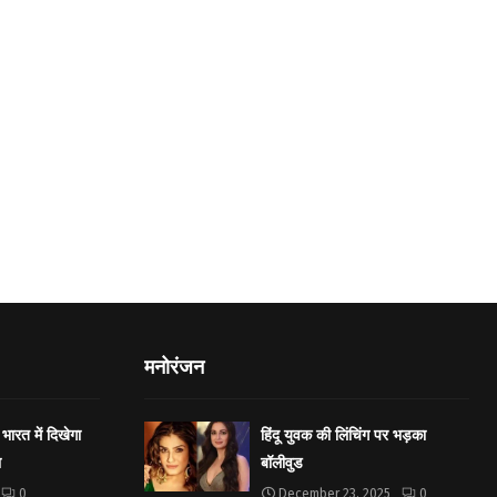
मनोरंजन
भारत में दिखेगा
हिंदू युवक की लिंचिंग पर भड़का
ा
बॉलीवुड
0
December 23, 2025
0