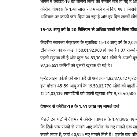
भारत में कोविड-19 की तीसरी लहर की रफ्तार तेज हो गई है और 
कोरोना वायरस के 1.41 लाख नए मामले दर्ज किए गए। जिसके ब
अभियान पर काफी जोर दिया जा रहा है और हर दिन लाखों लोगो
15-18 आयु वर्ग के 20 मिलियन से अधिक बच्चों को मिला टीक
केंद्रीय स्वास्थ्य मंत्रालय के मुताबिक 15-18 आयु वर्ग के 2,
टीकाकरण का आंकड़ा 1,50,61,92,903 हो गया है। 37 राज्यों और
पहली खुराक ली है और कुल 34,83,30,801 लोगों ने अपनी दूसर
97,36,651 कर्मियों को दूसरी खुराक दी गई है।
फ्रंटलाइन वर्कर्स की बात करें तो अब तक 1,83,87,012 फ्रंट
इस दौरान 45-59 आयु वर्ग के 19,58,03,770 लोगों को पहली
12,21,03,139 लाभार्थियों को पहली खुराक और 9,75,40,500 ल
देशभर से कोविड-19 के 1.41 लाख नए मामले दर्ज
पिछले 24 घंटों में देशभर में कोरोना वायरस के 1,41,986 नए 
कि सिर्फ पांच राज्यों से सामने आए कोरोना के नए मामले एक लाख क
सबसे ऊपर है, जहां 40,925 नए मामले मिले हैं। इसके बाद पश्चि