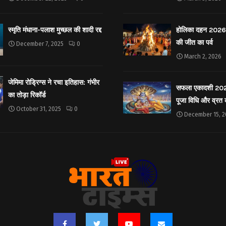
स्मृति मंधाना-पलाश मुच्छल की शादी रद्द
होलिका दहन 2026: 
की जीत का पर्व
December 7, 2025
0
March 2, 2026
जेमिमा रोड्रिग्स ने रचा इतिहास: गंभीर
सफला एकादशी 2025: 
का तोड़ा रिकॉर्ड
पूजा विधि और व्रत
October 31, 2025
0
December 15, 2