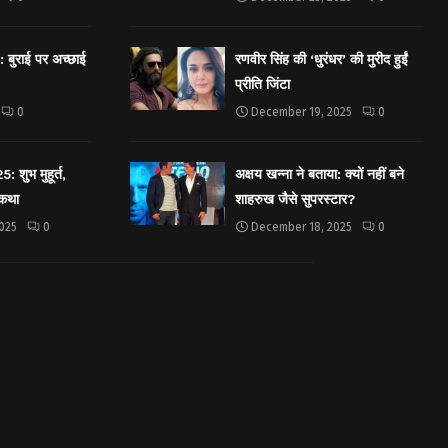
बुराई पर अच्छाई
रणवीर सिंह की ‘धुरंधर’ की मुरीद हुईं
प्रीति जिंटा
0
December 19, 2025
0
शुभ मुहूर्त,
अक्षय खन्ना ने बताया: क्यों नहीं बने
 कथा
शाहरुख जैसे सुपरस्टार?
025
0
December 18, 2025
0