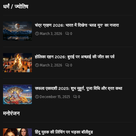
धर्मं / ज्योतिष
चंद्र ग्रहण 2026: भारत में दिखेगा ‘ब्लड मून’ का नजारा
March 3, 2026
0
होलिका दहन 2026: बुराई पर अच्छाई की जीत का पर्व
March 2, 2026
0
सफला एकादशी 2025: शुभ मुहूर्त, पूजा विधि और व्रत कथा
December 15, 2025
0
मनोरंजन
हिंदू युवक की लिंचिंग पर भड़का बॉलीवुड