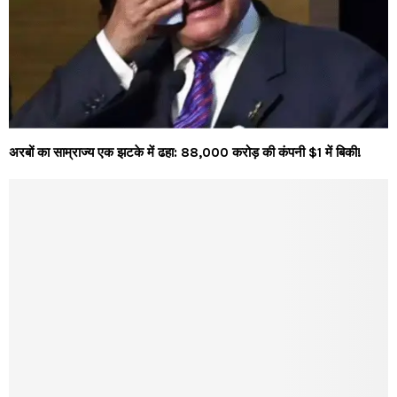
अरबों का साम्राज्य एक झटके में ढहा: 88,000 करोड़ की कंपनी $1 में बिकी!