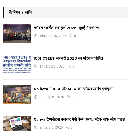
कैरियर / जॉब
ग्लोबल गवर्नेंस अवार्ड्स 2026: मुंबई में सम्मान
February 28, 2026
0
ICSI CSEET जनवरी 2026 का परिणाम घोषित
January 20, 2026
0
Kolkata में ICSI और MEA का ग्लोबल लर्निंग प्रोग्राम
January 15, 2026
0
Canva टेम्पलेट्स बनाकर पैसे कैसे कमाएं: स्टेप-बाय-स्टेप गाइड
January 6, 2026
0