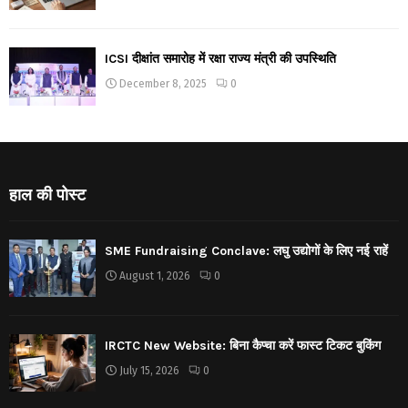
ICSI दीक्षांत समारोह में रक्षा राज्य मंत्री की उपस्थिति
December 8, 2025
0
हाल की पोस्ट
SME Fundraising Conclave: लघु उद्योगों के लिए नई राहें
August 1, 2026
0
IRCTC New Website: बिना कैप्चा करें फास्ट टिकट बुकिंग
July 15, 2026
0