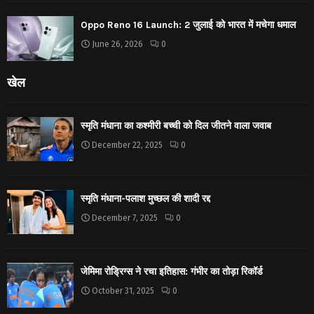
Oppo Reno 16 Launch: 2 जुलाई को भारत में मचेगा धमाल
June 26, 2026
0
खेल
स्मृति मंधाना का कश्मीरी बच्ची को दिल जीतने वाला जवाब
December 22, 2025
0
स्मृति मंधाना-पलाश मुच्छल की शादी रद्द
December 7, 2025
0
जेमिमा रोड्रिग्स ने रचा इतिहास: गंभीर का तोड़ा रिकॉर्ड
October 31, 2025
0