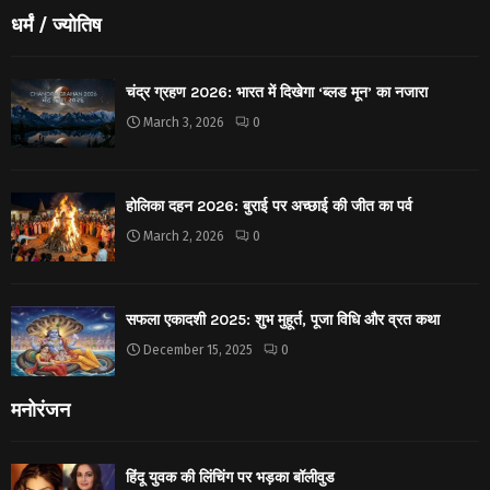
धर्मं / ज्योतिष
चंद्र ग्रहण 2026: भारत में दिखेगा ‘ब्लड मून’ का नजारा
March 3, 2026
0
होलिका दहन 2026: बुराई पर अच्छाई की जीत का पर्व
March 2, 2026
0
सफला एकादशी 2025: शुभ मुहूर्त, पूजा विधि और व्रत कथा
December 15, 2025
0
मनोरंजन
हिंदू युवक की लिंचिंग पर भड़का बॉलीवुड