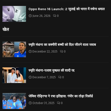
Oppo Reno 16 Launch: 2 जुलाई को भारत में मचेगा धमाल
June 26, 2026
0
खेल
स्मृति मंधाना का कश्मीरी बच्ची को दिल जीतने वाला जवाब
December 22, 2025
0
स्मृति मंधाना-पलाश मुच्छल की शादी रद्द
December 7, 2025
0
जेमिमा रोड्रिग्स ने रचा इतिहास: गंभीर का तोड़ा रिकॉर्ड
October 31, 2025
0