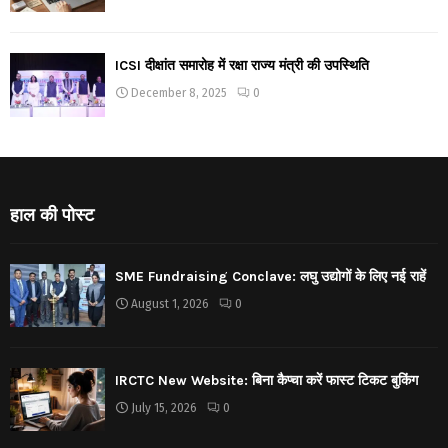
ICSI दीक्षांत समारोह में रक्षा राज्य मंत्री की उपस्थिति
December 8, 2025
0
हाल की पोस्ट
SME Fundraising Conclave: लघु उद्योगों के लिए नई राहें
August 1, 2026
0
IRCTC New Website: बिना कैप्चा करें फास्ट टिकट बुकिंग
July 15, 2026
0