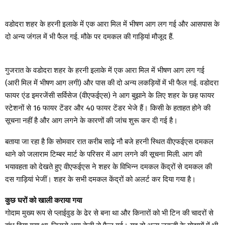
वडोदरा शहर के हरनी इलाके में एक आरा मिल में भीषण आग लग गई और आसपास के
दो अन्य जंगल में भी फैल गई. मौके पर दमकल की गाड़ियां मौजूद हैं.
गुजरात के वडोदरा शहर के हरनी इलाके में एक आरा मिल में भीषण आग लग गई
(आरी मिल में भीषण आग लगी) और पास की दो अन्य लकड़ियों में भी फैल गई. वडोदरा
फायर एंड इमरजेंसी सर्विसेज (वीएफईएस) ने आग बुझाने के लिए शहर के छह फायर
स्टेशनों से 16 फायर टेंडर और 40 फायर टेंडर भेजे हैं। किसी के हताहत होने की
सूचना नहीं है और आग लगने के कारणों की जांच शुरू कर दी गई है।
बताया जा रहा है कि सोमवार रात करीब साढ़े नौ बजे हरनी स्थित वीएफईएस दमकल
थाने को जलाराम टिम्बर मार्ट के परिसर में आग लगने की सूचना मिली. आग की
भयावहता को देखते हुए वीएफईएस ने शहर के विभिन्न दमकल केंद्रों से दमकल की
दस गाड़ियां भेजीं। शहर के सभी दमकल केंद्रों को अलर्ट कर दिया गया है।
कुछ घरों को खाली कराया गया
गोदाम मुख्य रूप से प्लाईवुड के ढेर से बना था और किनारों को भी टिन की चादरों से