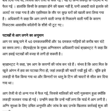
बांध दिया गया था, जिससे आग तेजी से फैल गई। यह दो अन्य लकड़ी के गोदामों में भी
फैल गई । हालांकि किसी के हताहत होने की खबर नहीं है, घनी आबादी वाले इलाके को
अलर्ट पर रखा गया है और एहतियात के तौर पर कुछ घरों को खाली करा लिया गया
है। अधिकारी ने कहा कि आग लगने वाली जगह से निकलने वाली गर्मी के कारण
निकटतम आवासीय कॉलोनी के शीशे भी टूट गए।
पटाखों से आग लगने का अनुमान
आग पर काबू पाने में 40 दमकलकर्मियों और 16 दमकल गाड़ियों को करीब चार घंटे
का समय लगा। वीएफईएस के मुख्य अग्निशमन अधिकारी पार्थ ब्रह्मभट्ट ने कहा कि
आग हवाई पटाखों की वजह से लगी हो सकती है।
ब्रह्मभट्ट ने कहा, ‘हम आग के कारणों की जांच कर रहे हैं। संभव है कि आरा मिल के
खुले आंगन में हवा का पटाखा गिरा हो, जहां लकड़ी की चादरें रखी हुई थीं। चूंकि इसे
लकड़ी से पैक किया गया था और किनारों पर धातु के टिन की चादरों से सील कर दिया
गया था।
आग तेजी से दो अन्य गज में फैल गई, जिससे मालिकों को भारी नुकसान हुआ क्योंकि
लकड़ी जलकर राख हो गई। उन्होंने कहा कि उन्हें नहीं लगा कि यार्ड में आग लगी है।
अग्नि सुरक्षा के लिए उचित अनुमति और जांच के बाद उनके खिलाफ कार्रवाई शुरू की