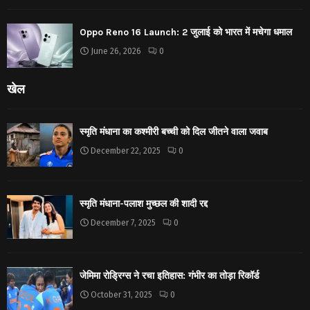
Oppo Reno 16 Launch: 2 जुलाई को भारत में मचेगा धमाल
June 26, 2026
0
खेल
स्मृति मंधाना का कश्मीरी बच्ची को दिल जीतने वाला जवाब
December 22, 2025
0
स्मृति मंधाना-पलाश मुच्छल की शादी रद्द
December 7, 2025
0
जेमिमा रोड्रिग्स ने रचा इतिहास: गंभीर का तोड़ा रिकॉर्ड
October 31, 2025
0