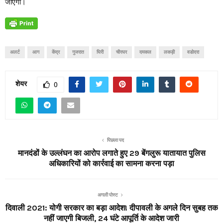
जाएगी।
अलर्ट
आग
केंद्र
गुजरात
घिरी
चीरघर
दमकल
लकड़ी
वडोदरा
शेयर
0
पिछला पद
मानदंडों के उल्लंघन का आरोप लगाते हुए 29 बेंगलुरू यातायात पुलिस
अधिकारियों को कार्रवाई का सामना करना पड़ा
अगली पोस्ट
दिवाली 2021: योगी सरकार का बड़ा आदेश! दीपावली के अगले दिन सुबह तक
नहीं जाएगी बिजली, 24 घंटे आपूर्ति के आदेश जारी