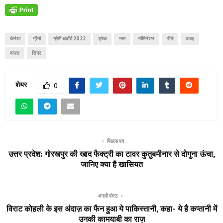
केनेडा
ग्रैमी
ग्रैमी अवॉर्ड 2022
ड्रेक
नाम
नॉमिनेशन
पीछे
वजह
वापस
सिंगर
शेयर
0
पिछला पद
उत्तर प्रदेश: गोरखपुर की खाद फैक्ट्री का टावर कुतुबमीनार से दोगुना ऊंचा,
जानिए क्या है खासियत
अगली पोस्ट
विराट कोहली के इस अंदाज़ का फैन हुआ ये पाकिस्तानी, कहा- ये है कप्तानी में
उनकी कामयाबी का राज़