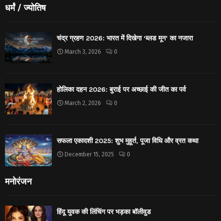
धर्मं / ज्योतिष
चंद्र ग्रहण 2026: भारत में दिखेगा ‘ब्लड मून’ का नजारा
March 3, 2026
0
होलिका दहन 2026: बुराई पर अच्छाई की जीत का पर्व
March 2, 2026
0
सफला एकादशी 2025: शुभ मुहूर्त, पूजा विधि और व्रत कथा
December 15, 2025
0
मनोरंजन
हिंदू युवक की लिंचिंग पर भड़का बॉलीवुड