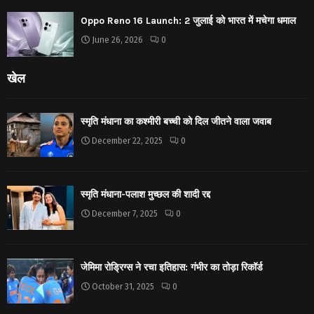
Oppo Reno 16 Launch: 2 जुलाई को भारत में मचेगा धमाल
June 26, 2026
0
खेल
स्मृति मंधाना का कश्मीरी बच्ची को दिल जीतने वाला जवाब
December 22, 2025
0
स्मृति मंधाना-पलाश मुच्छल की शादी रद्द
December 7, 2025
0
जेमिमा रोड्रिग्स ने रचा इतिहास: गंभीर का तोड़ा रिकॉर्ड
October 31, 2025
0